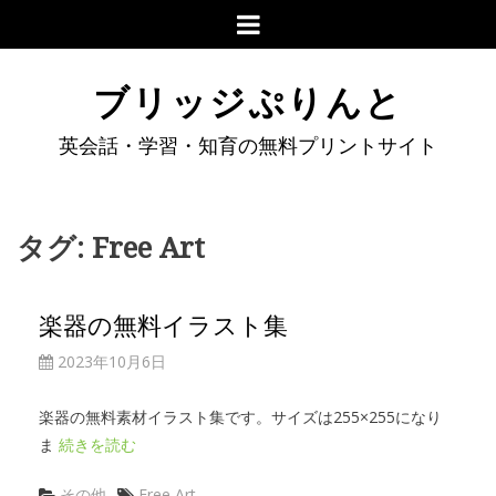
ブリッジぷりんと
英会話・学習・知育の無料プリントサイト
タグ:
Free Art
楽器の無料イラスト集
2023年10月6日
楽器の無料素材イラスト集です。サイズは255×255になり
ま
続きを読む
その他
Free Art