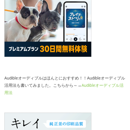
Audibleオーディブルはほんとにおすすめ！！Audibleオーディブル
活用法も書いてみました。こちらから～→
Audibleオーディブル活
用法