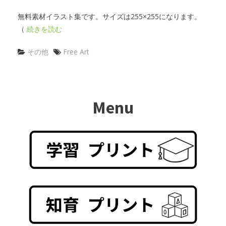
無料素材イラスト集です。サイズは255×255になります。
（
続きを読む
その他
Free Art
Menu