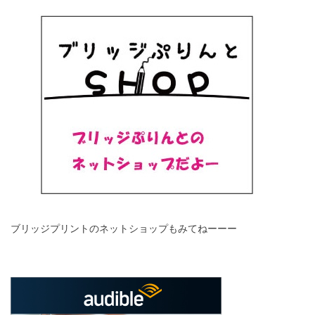
ブリッジプリントのネットショップもみてねーーー