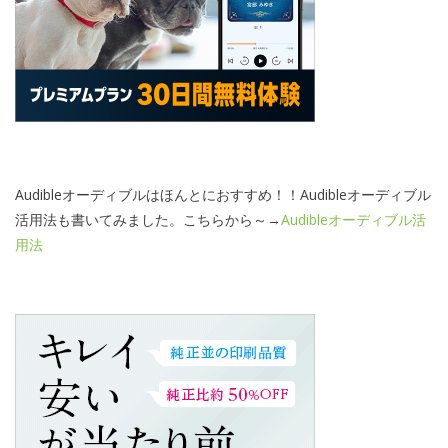
Audibleオーディブルはほんとにおすすめ！！Audibleオーディブル
活用法も書いてみました。こちらから～→
Audibleオーディブル活
用法