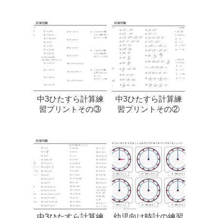
中3ひたすら計算練
中3ひたすら計算練
習プリントその③
習プリントその②
中3ひたすら計算練
幼児向け時計の練習