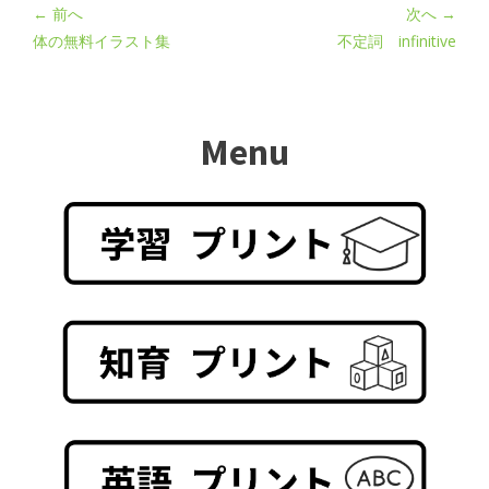
← 前へ
次へ →
体の無料イラスト集
不定詞 infinitive
Menu