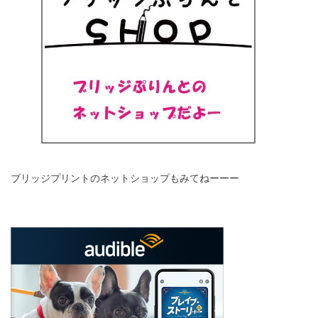
ブリッジプリントのネットショップもみてねーーー