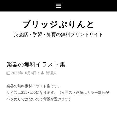
ブリッジぷりんと
英会話・学習・知育の無料プリントサイト
楽器の無料イラスト集
2023年10月6日
/
管理人
楽器の無料素材イラスト集です。
サイズは255×255になります。（イラスト画像はカラー部分が
ベタぬりではないので背景が透けます）