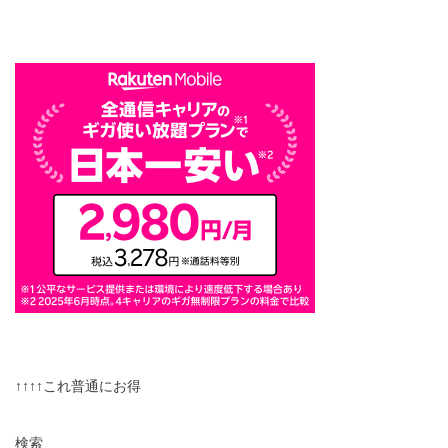
↑↑↑↑これ普通にお得
検索