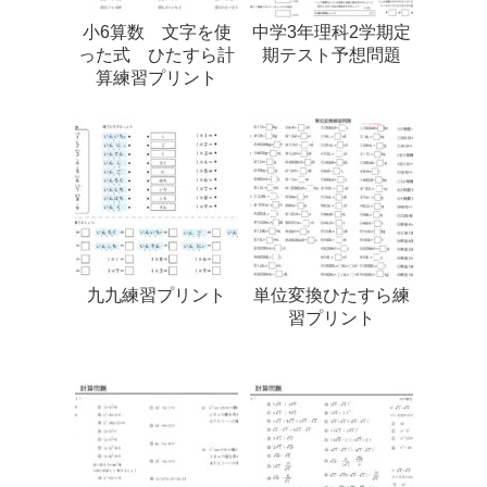
小6算数 文字を使
中学3年理科2学期定
った式 ひたすら計
期テスト予想問題
算練習プリント
九九練習プリント
単位変換ひたすら練
習プリント