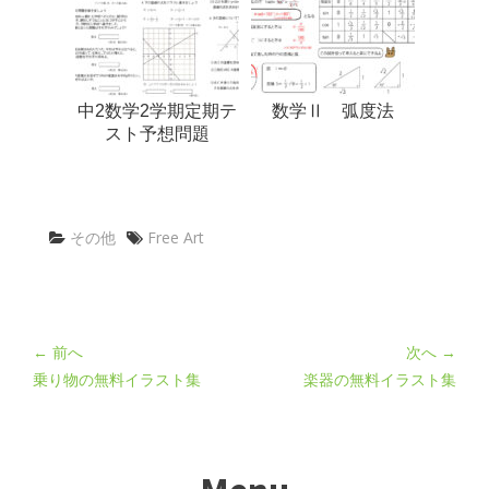
中2数学2学期定期テ
数学Ⅱ 弧度法
スト予想問題
その他
Free Art
← 前へ
次へ →
乗り物の無料イラスト集
楽器の無料イラスト集