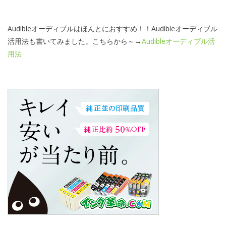
Audibleオーディブルはほんとにおすすめ！！Audibleオーディブル
活用法も書いてみました。こちらから～→
Audibleオーディブル活
用法