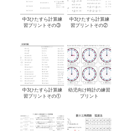
中3ひたすら計算練
中3ひたすら計算練
習プリントその③
習プリントその②
中3ひたすら計算練
幼児向け時計の練習
習プリントその①
プリント