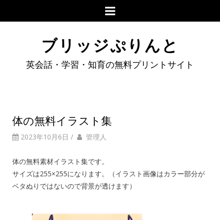
ブリッジぷりんと
英会話・学習・知育の無料プリントサイト
体の無料イラスト集
2023年10月6日
/
管理人
体の無料素材イラスト集です。
サイズは255×255になります。（イラスト画像はカラー部分が
ベタぬりではないので背景が透けます）