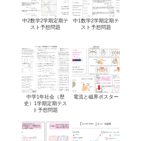
中2数学2学期定期テ
中1数学2学期定期テ
スト予想問題
スト予想問題
中学1年社会（歴
電流と磁界ポスター
史）1学期定期テス
ト予想問題