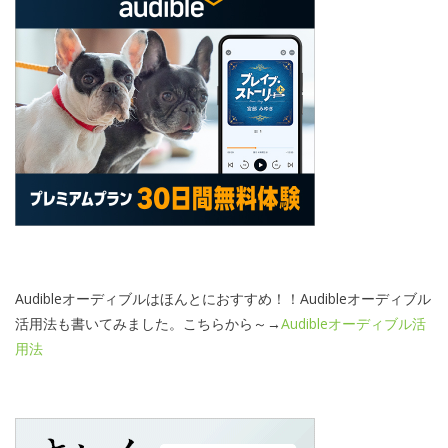
Audibleオーディブルはほんとにおすすめ！！Audibleオーディブル
活用法も書いてみました。こちらから～→
Audibleオーディブル活
用法