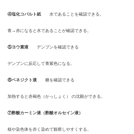
④塩化コバルト紙
水であることを確認できる。
青→赤になると水であることが確認できる。
⑤ヨウ素液
デンプンを確認できる
デンプンに反応して青紫色になる。
⑥ベネジクト液
糖を確認できる
加熱すると赤褐色（かっしょく） の沈殿ができる。
⑦酢酸カーミン液（酢酸オルセイン液）
核や染色体を赤く染めて観察しやすくする。