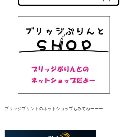
ブリッジプリントのネットショップもみてねーーー