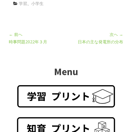
学習
、
小学生
← 前へ
次へ →
時事問題2022年３月
日本の主な発電所の分布
Menu