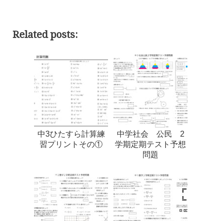
Related posts:
中3ひたすら計算練
中学社会 公民 2
習プリントその①
学期定期テスト予想
問題