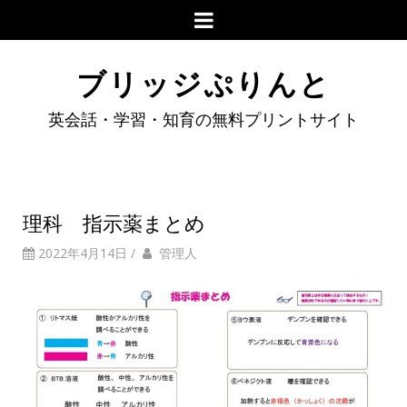
ブリッジぷりんと
英会話・学習・知育の無料プリントサイト
理科 指示薬まとめ
2022年4月14日
/
管理人