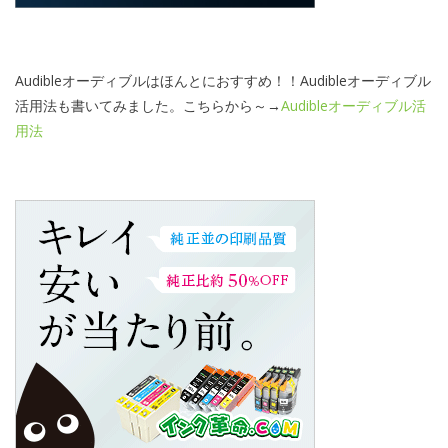
Audibleオーディブルはほんとにおすすめ！！Audibleオーディブル
活用法も書いてみました。こちらから～→
Audibleオーディブル活
用法