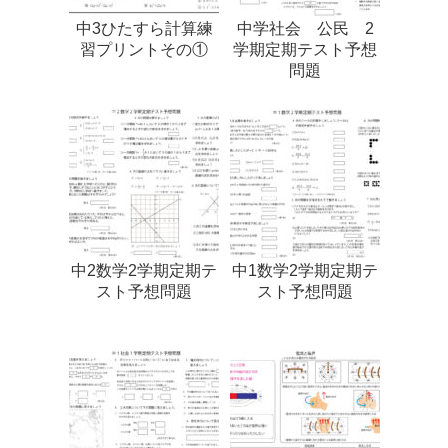
中3ひたすら計算練
中学社会 公民 2
習プリントその①
学期定期テスト予想
問題
中2数学2学期定期テ
中1数学2学期定期テ
スト予想問題
スト予想問題