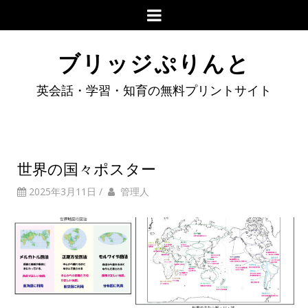
ブリッジぷりんと
英会話・学習・知育の無料プリントサイト
世界の国々ポスター
2025年3月11日
/
管理人