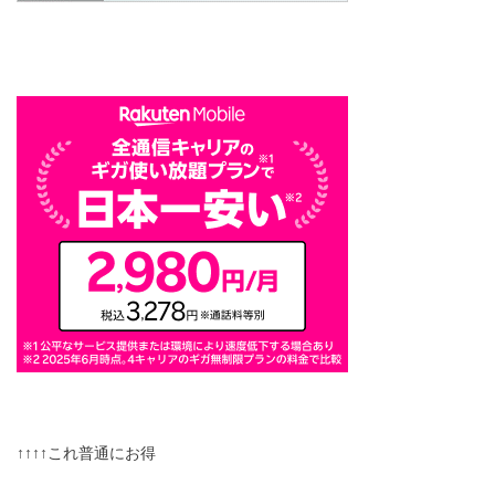
↑↑↑↑これ普通にお得