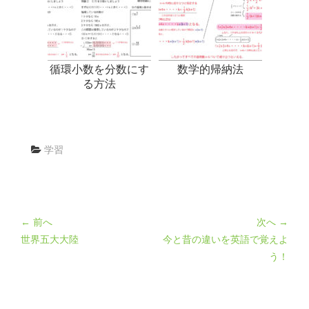
循環小数を分数にす
数学的帰納法
る方法
学習
← 前へ
次へ →
世界五大大陸
今と昔の違いを英語で覚えよ
う！