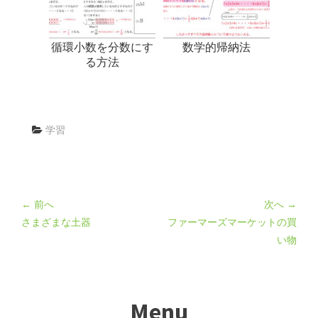
循環小数を分数にす
数学的帰納法
る方法
学習
← 前へ
次へ →
さまざまな土器
ファーマーズマーケットの買
い物
Menu