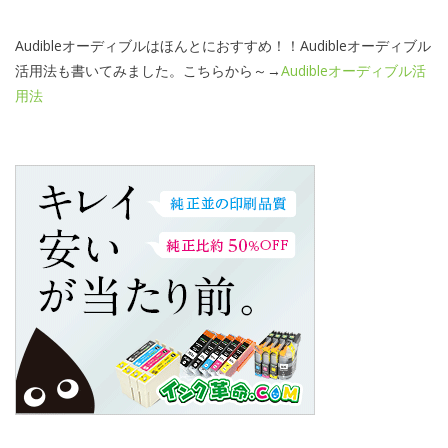
Audibleオーディブルはほんとにおすすめ！！Audibleオーディブル
活用法も書いてみました。こちらから～→
Audibleオーディブル活
用法