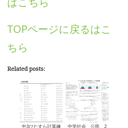
はこちら
TOPページに戻るはこ
ちら
Related posts:
中3ひたすら計算練
中学社会 公民 2