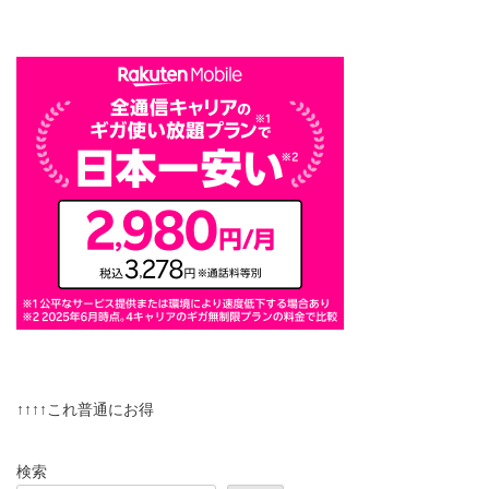
↑↑↑↑これ普通にお得
検索