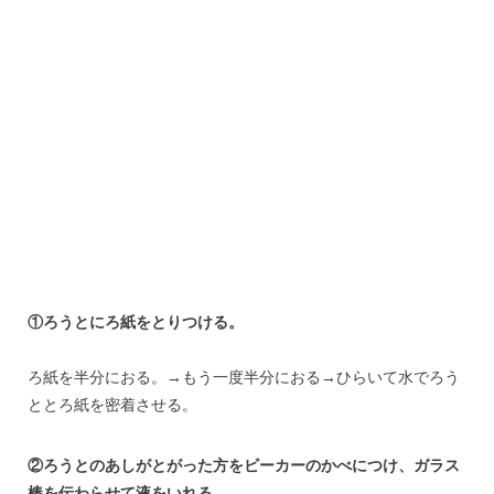
①ろうとにろ紙をとりつける。
ろ紙を半分におる。→もう一度半分におる→ひらいて水でろう
ととろ紙を密着させる。
②ろうとのあしがとがった方をビーカーのかべにつけ、ガラス
棒を伝わらせて液をいれる。