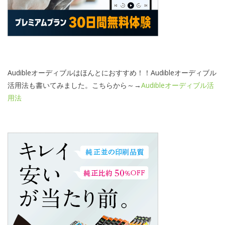
Audibleオーディブルはほんとにおすすめ！！Audibleオーディブル
活用法も書いてみました。こちらから～→
Audibleオーディブル活
用法