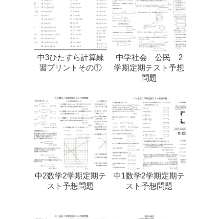
中3ひたすら計算練
中学社会 公民 2
習プリントその①
学期定期テスト予想
問題
中2数学2学期定期テ
中1数学2学期定期テ
スト予想問題
スト予想問題