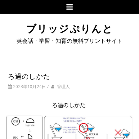
ブリッジぷりんと
英会話・学習・知育の無料プリントサイト
ろ過のしかた
2023年10月24日
/
管理人