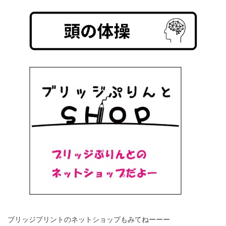
ブリッジプリントのネットショップもみてねーーー