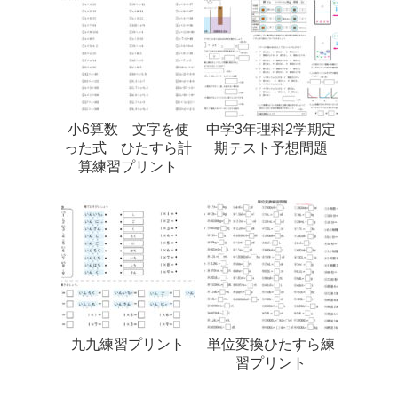
小6算数 文字を使
中学3年理科2学期定
った式 ひたすら計
期テスト予想問題
算練習プリント
九九練習プリント
単位変換ひたすら練
習プリント