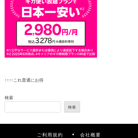
↑↑↑↑これ普通にお得
検索
検索
ご利用規約
会社概要