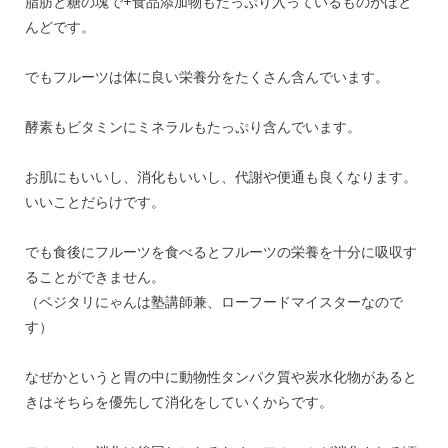
脂肪と糖の塊で+食品添加物もたっぷり入っているものがほと
んどです。
でもフルーツは体に良い栄養分をたくさん含んでいます。
酵素もビタミンにミネラルもたっぷり含んでいます。
お肌にもいいし、消化もいいし、代謝や便通も良くなります。
いいことだらけです。
でも食後にフルーツを食べるとフルーツの栄養を十分に吸収す
ることができません。
（ベジタリにゃんは塾講師兼、ローフードマイスターなので
す）
なぜかというと胃の中に動物性タンパク質や炭水化物があると
きはそちらを優先して消化をしていくからです。