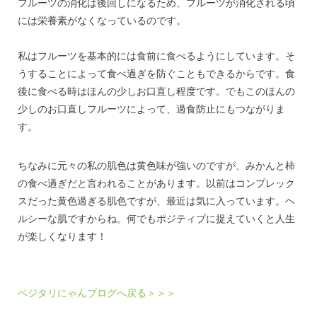
フルーツの消化は後回しになるため、フルーツが消化される頃
には栄養素がなくなっているのです。
私はフルーツを基本的には食前に食べるようにしています。そ
うすることによって食べ過ぎを防ぐこともできるからです。食
後に食べる時はほんの少しお口直し程度です。でもこのほんの
少しのお口直しフルーツによって、過食防止にもつながりま
す。
ちなみに元々の私の肌色は黄色味が強いのですが、みかんと柿
の食べ過ぎだと言われることがあります。以前はコンプレック
スだった黄色過ぎる肌色ですが、最近は気に入っています。ヘ
ルシーな肌ですからね。何でもポジティブに捉えていくと人生
が楽しくなります！
ベジタリにゃんブログへ戻る＞＞＞