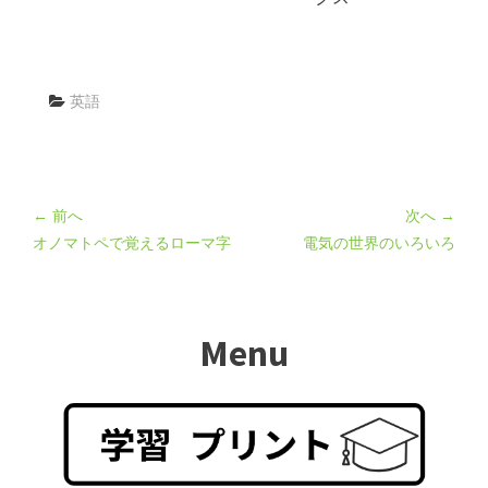
英語
← 前へ
次へ →
オノマトペで覚えるローマ字
電気の世界のいろいろ
Menu