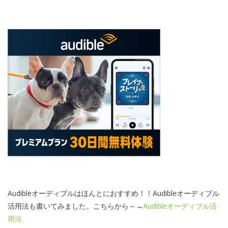
Audibleオーディブルはほんとにおすすめ！！Audibleオーディブル
活用法も書いてみました。こちらから～→
Audibleオーディブル活
用法