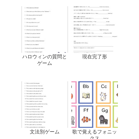
ハロウィンの質問と
現在完了形
ゲーム
文法別ゲーム
歌で覚えるフォニッ
クス