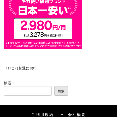
↑↑↑↑これ普通にお得
検索
検索
ご利用規約
会社概要