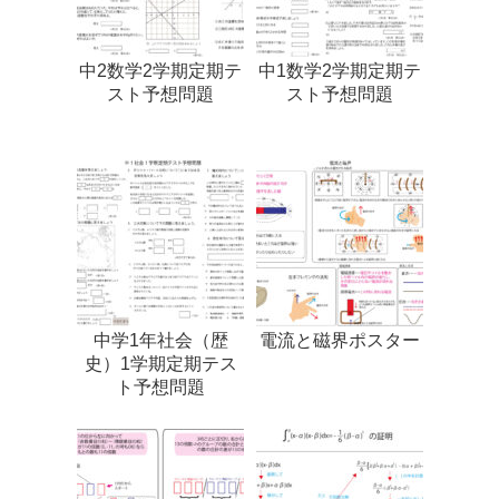
中2数学2学期定期テ
中1数学2学期定期テ
スト予想問題
スト予想問題
中学1年社会（歴
電流と磁界ポスター
史）1学期定期テス
ト予想問題