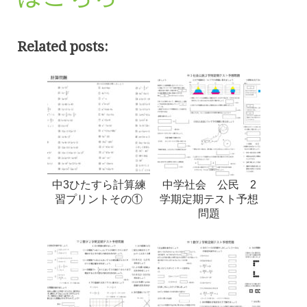
Related posts:
中3ひたすら計算練
中学社会 公民 2
習プリントその①
学期定期テスト予想
問題