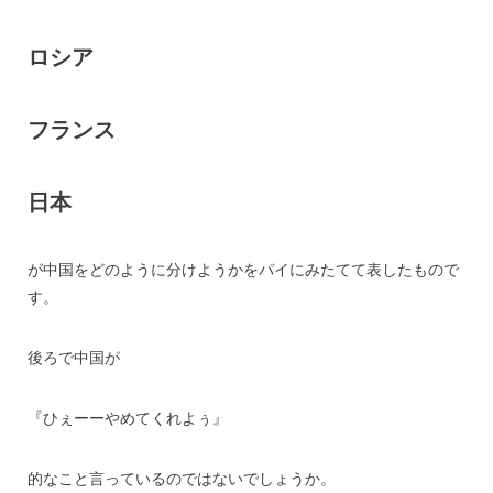
ロシア
フランス
日本
が中国をどのように分けようかをパイにみたてて表したもので
す。
後ろで中国が
『ひぇーーやめてくれよぅ』
的なこと言っているのではないでしょうか。