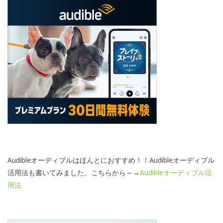
Audibleオーディブルはほんとにおすすめ！！Audibleオーディブル
活用法も書いてみました。こちらから～→
Audibleオーディブル活
用法