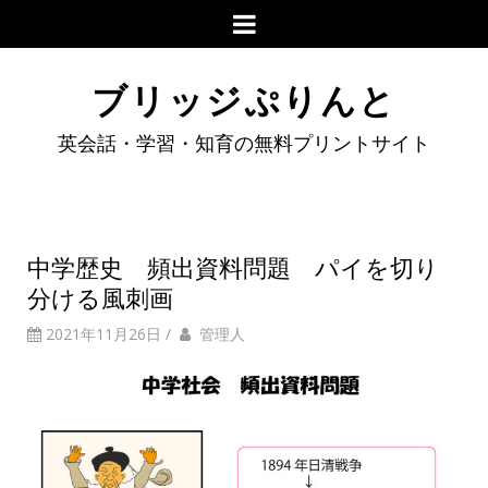
ブリッジぷりんと
英会話・学習・知育の無料プリントサイト
中学歴史 頻出資料問題 パイを切り
分ける風刺画
2021年11月26日
/
管理人