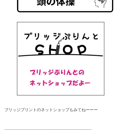
ブリッジプリントのネットショップもみてねーーー