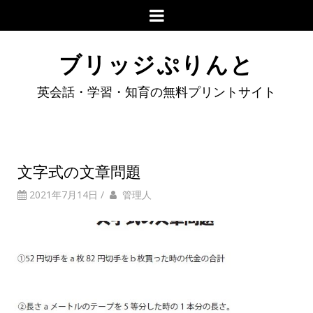
ブリッジぷりんと
英会話・学習・知育の無料プリントサイト
文字式の文章問題
2021年7月14日
/
管理人