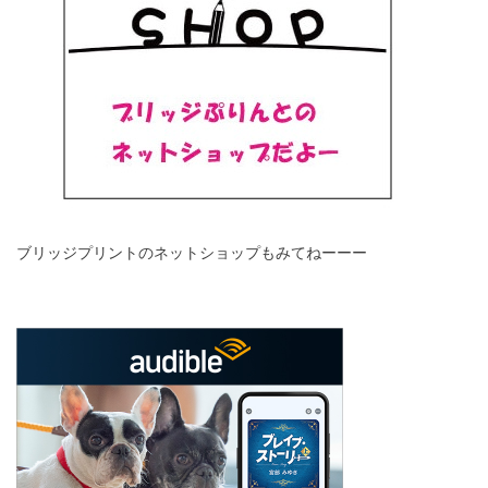
ブリッジプリントのネットショップもみてねーーー