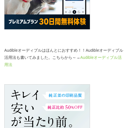
Audibleオーディブルはほんとにおすすめ！！Audibleオーディブル
活用法も書いてみました。こちらから～→
Audibleオーディブル活
用法