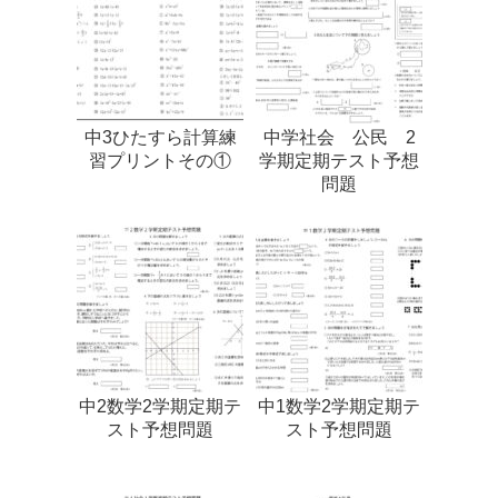
中3ひたすら計算練
中学社会 公民 2
習プリントその①
学期定期テスト予想
問題
中2数学2学期定期テ
中1数学2学期定期テ
スト予想問題
スト予想問題