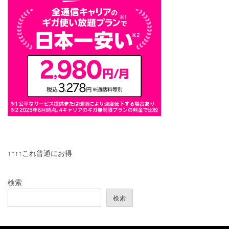
↑↑↑↑これ普通にお得
検索
検索