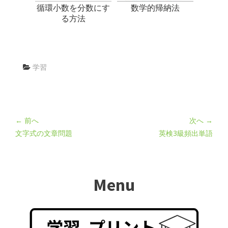
循環小数を分数にす
数学的帰納法
る方法
学習
← 前へ
次へ →
文字式の文章問題
英検3級頻出単語
Menu