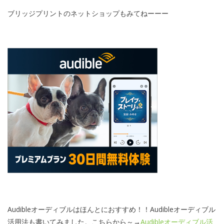
ブリッジプリントのネットショップもみてねーーー
Audibleオーディブルはほんとにおすすめ！！Audibleオーディブル
活用法も書いてみました。こちらから～→
Audibleオーディブル活