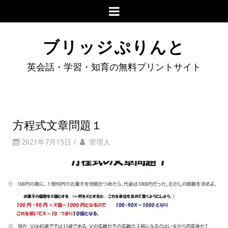
ブリッジぷりんと
英会話・学習・知育の無料プリントサイト
方程式文章問題１
2021年7月15日
/
管理人