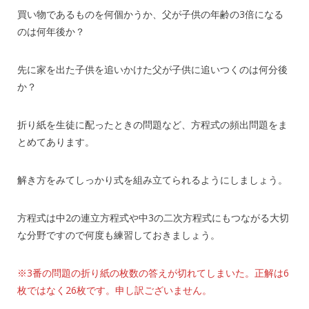
買い物であるものを何個かうか、父が子供の年齢の3倍になる
のは何年後か？
先に家を出た子供を追いかけた父が子供に追いつくのは何分後
か？
折り紙を生徒に配ったときの問題など、方程式の頻出問題をま
とめてあります。
解き方をみてしっかり式を組み立てられるようにしましょう。
方程式は中2の連立方程式や中3の二次方程式にもつながる大切
な分野ですので何度も練習しておきましょう。
※3番の問題の折り紙の枚数の答えが切れてしまいた。正解は6
枚ではなく26枚です。申し訳ございません。