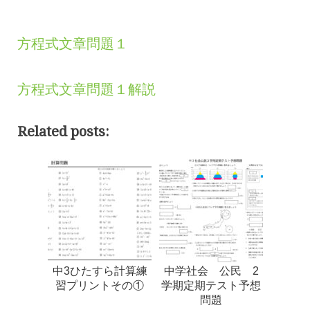
方程式文章問題１
方程式文章問題１解説
Related posts:
中3ひたすら計算練
中学社会 公民 2
習プリントその①
学期定期テスト予想
問題