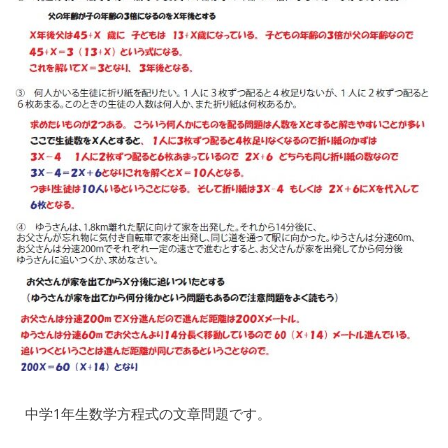
中学1年生数学方程式の文章問題です。