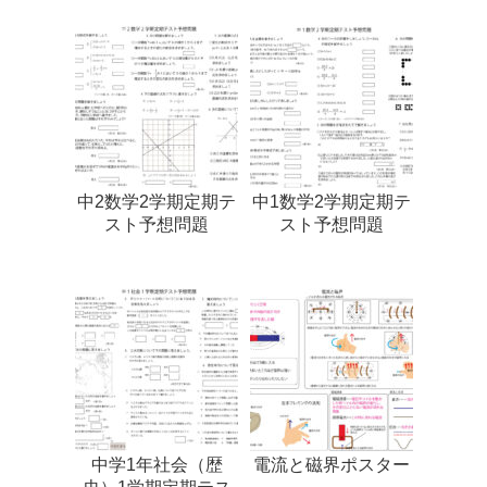
中2数学2学期定期テ
中1数学2学期定期テ
スト予想問題
スト予想問題
中学1年社会（歴
電流と磁界ポスター