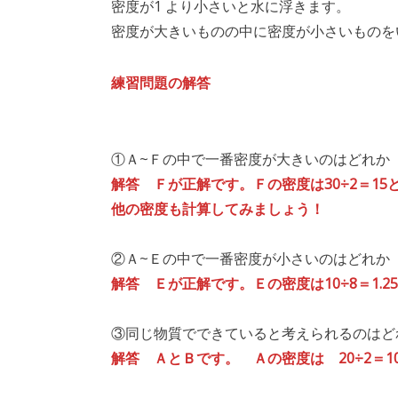
密度が1 より小さいと水に浮きます。
密度が大きいものの中に密度が小さいものを
練習問題の解答
①Ａ~Ｆの中で一番密度が大きいのはどれか
解答 Ｆが正解です。Ｆの密度は30÷2＝15
他の密度も計算してみましょう！
②Ａ~Ｅの中で一番密度が小さいのはどれか
解答 Ｅが正解です。Ｅの密度は10÷8＝1.2
③同じ物質でできていると考えられるのはど
解答 ＡとＢです。 Ａの密度は 20÷2＝10