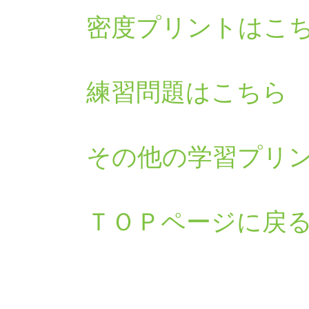
密度プリントはこ
練習問題はこちら
その他の学習プリ
ＴＯＰページに戻