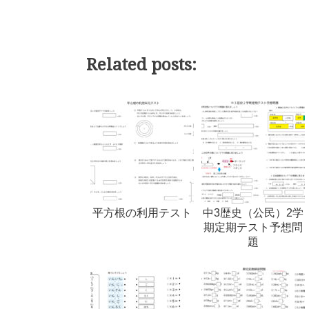
Related posts:
平方根の利用テスト
中3歴史（公民）2学
期定期テスト予想問
題