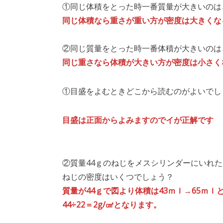
①同じ体積をとった時一番質量が大きいのは
同じ体積なら重さが重い方が密度は大きくな
②同じ質量をとった時一番体積が大きいのは
同じ重さなら体積が大きい方が密度は小さく
①目盛をよむときどこから読むのがよいでし
目盛は正面からよみますのでイが正解です
②質量44ｇのねじをメスシリンダーにいれ
ねじの密度はいくつでしょう？
質量が44ｇで図より体積は43ｍｌ→65ｍ
44÷22＝2g/㎤となります。