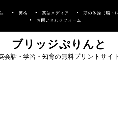
語
英検
英語メディア
頭の体操（脳ト
お問い合わせフォーム
ブリッジぷりんと
英会話・学習・知育の無料プリントサイ