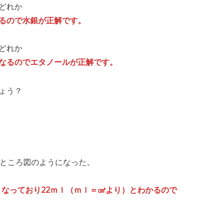
どれか
るので水銀が正解です。
どれか
なるのでエタノールが正解です。
ょう？
たところ図のようになった。
ｌとなっており22ｍｌ（ｍｌ＝㎤より）とわかるので