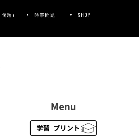
レ問題）
時事問題
SHOP
ト
Menu