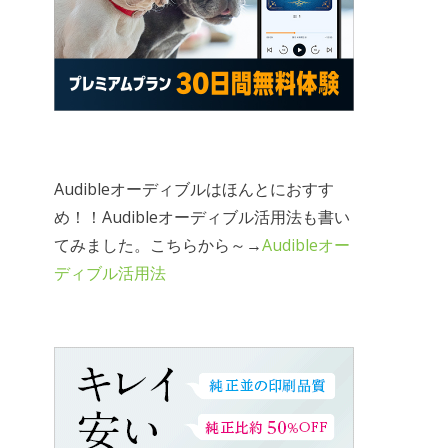
Audibleオーディブルはほんとにおすす
め！！Audibleオーディブル活用法も書い
てみました。こちらから～→
Audibleオー
ディブル活用法