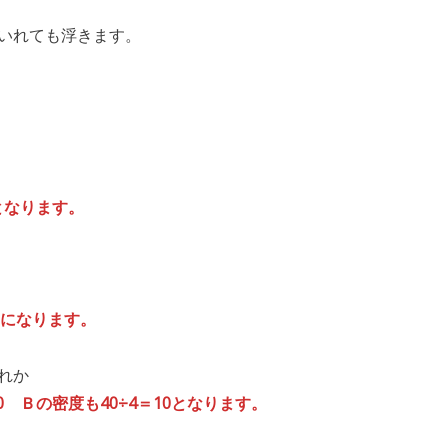
いれても浮きます。
となります。
5になります。
れか
 Ｂの密度も40÷4＝10となります。