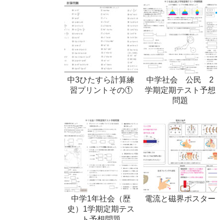
中3ひたすら計算練
中学社会 公民 2
習プリントその①
学期定期テスト予想
問題
中学1年社会（歴
電流と磁界ポスター
史）1学期定期テス
ト予想問題