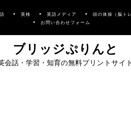
語
英検
英語メディア
頭の体操（脳ト
お問い合わせフォーム
ブリッジぷりんと
英会話・学習・知育の無料プリントサイ