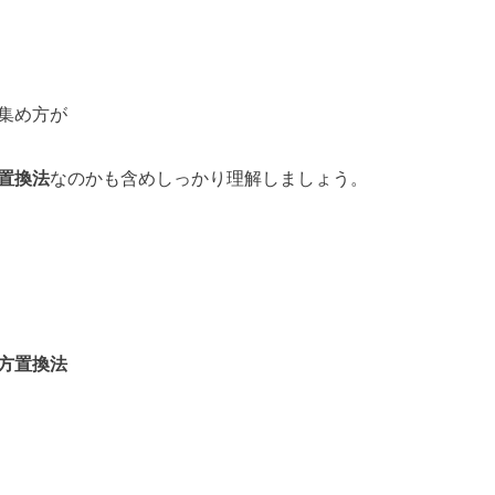
集め方が
置換法
なのかも含めしっかり理解しましょう。
方置換法