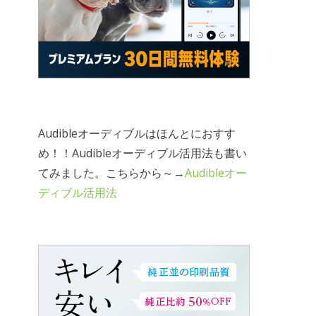
Audibleオーディブルはほんとにおすす
め！！Audibleオーディブル活用法も書い
てみました。こちらから～→
Audibleオー
ディブル活用法