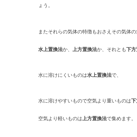
ょう。
またそれらの気体の特徴もおさえその気体の
水上置換法
か、
上方置換法
か、それとも
下方
水に溶けにくいものは
水上置換法
で、
水に溶けやすいもので空気より重いものは
下
空気より軽いものは
上方置換法
で集めます。