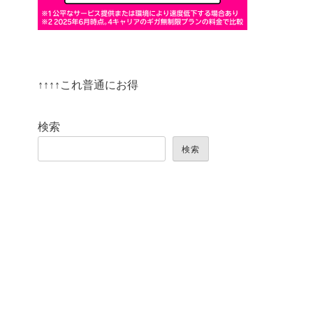
↑↑↑↑これ普通にお得
検索
検索