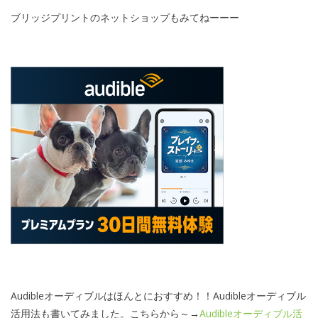
ブリッジプリントのネットショップもみてねーーー
Audibleオーディブルはほんとにおすすめ！！Audibleオーディブル
活用法も書いてみました。こちらから～→
Audibleオーディブル活