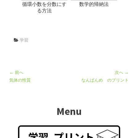
循環小数を分数にす
数学的帰納法
る方法
学習
← 前へ
次へ →
気体の性質
なんばんめ のプリント
Menu