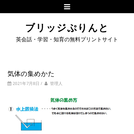
ブリッジぷりんと
英会話・学習・知育の無料プリントサイト
気体の集めかた
2021年7月8日
/
管理人