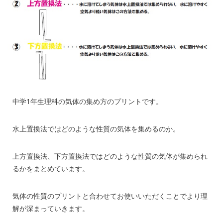
中学1年生理科の気体の集め方のプリントです。
水上置換法ではどのような性質の気体を集めるのか。
上方置換法、下方置換法ではどのような性質の気体が集められ
るかをまとめています。
気体の性質のプリントと合わせてお使いいただくことでより理
解が深まっていきます。