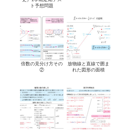
ト予想問題
倍数の見分け方その
放物線と直線で囲ま
②
れた図形の面積