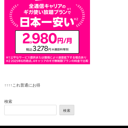
↑↑↑↑これ普通にお得
検索
検索