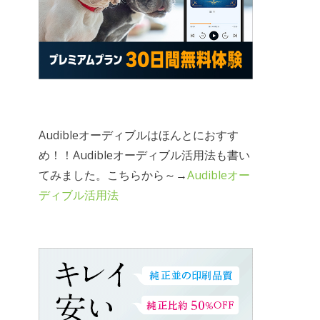
Audibleオーディブルはほんとにおすす
め！！Audibleオーディブル活用法も書い
てみました。こちらから～→
Audibleオー
ディブル活用法