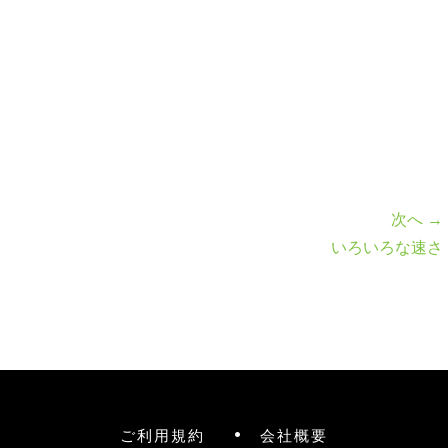
次へ →
いろいろな速さ
ご利用規約
会社概要