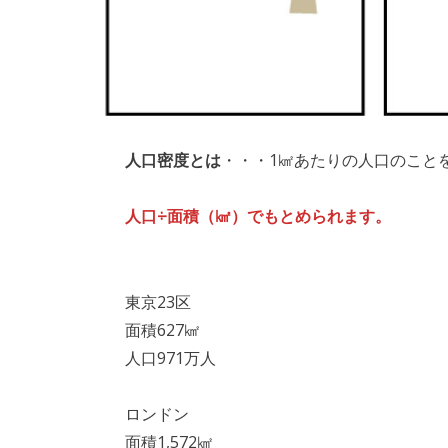
人口密度とは
・・・1㎢あたりの人口のこと
人口÷面積（㎢）でもとめられます。
東京23区
面積627㎢
人口971万人
ロンドン
面積1,572㎢