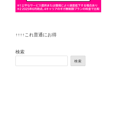
↑↑↑↑これ普通にお得
検索
検索