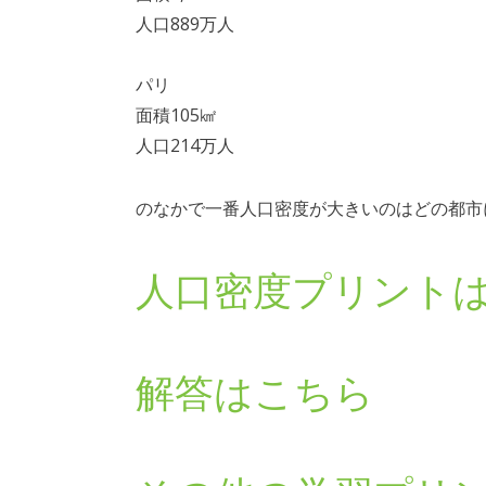
人口889万人
パリ
面積105㎢
人口214万人
のなかで一番人口密度が大きいのはどの都市
人口密度プリント
解答はこちら