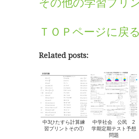
その他の学習プリ
ＴＯＰページに戻
Related posts:
中3ひたすら計算練
中学社会 公民 2
習プリントその①
学期定期テスト予想
問題