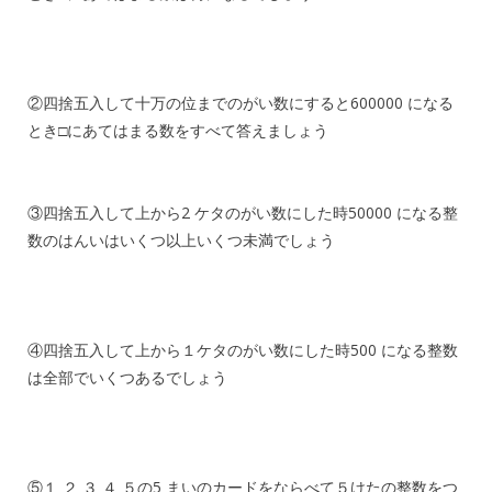
②四捨五入して十万の位までのがい数にすると600000 になる
とき□にあてはまる数をすべて答えましょう
③四捨五入して上から2 ケタのがい数にした時50000 になる整
数のはんいはいくつ以上いくつ未満でしょう
④四捨五入して上から１ケタのがい数にした時500 になる整数
は全部でいくつあるでしょう
⑤１ ２ ３ ４ ５の5 まいのカードをならべて５けたの整数をつ