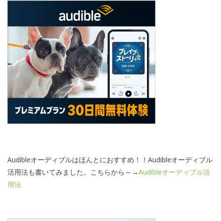
Audibleオーディブルはほんとにおすすめ！！Audibleオーディブル
活用法も書いてみました。こちらから～→
Audibleオーディブル活
用法