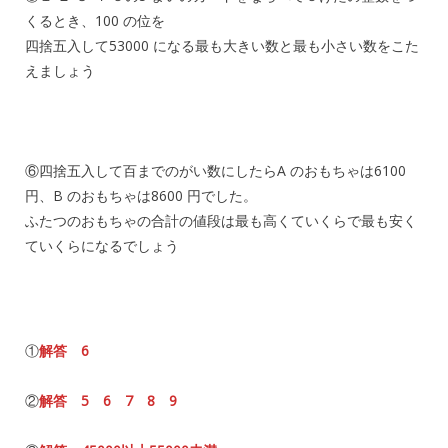
くるとき、100 の位を
四捨五入して53000 になる最も大きい数と最も小さい数をこた
えましょう
⑥四捨五入して百までのがい数にしたらA のおもちゃは6100
円、B のおもちゃは8600 円でした。
ふたつのおもちゃの合計の値段は最も高くていくらで最も安く
ていくらになるでしょう
①
解答
6
②
解答 5 6 7 8 9