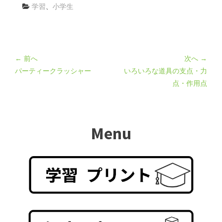
学習
、
小学生
← 前へ
次へ →
パーティークラッシャー
いろいろな道具の支点・力
点・作用点
Menu