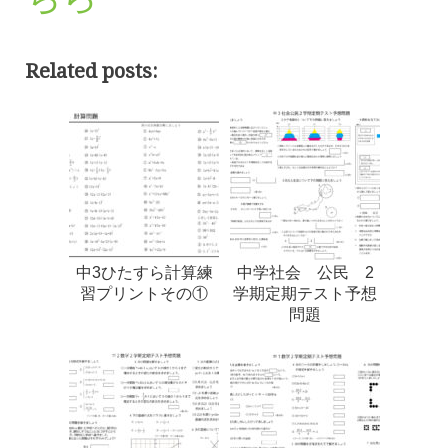
Related posts:
中3ひたすら計算練
中学社会 公民 2
習プリントその①
学期定期テスト予想
問題