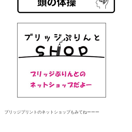
ブリッジプリントのネットショップもみてねーーー