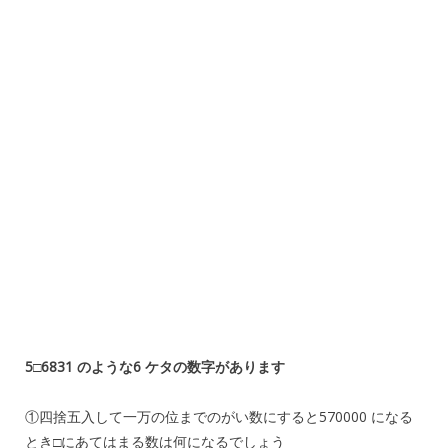
5□6831 のような6 ケタの数字があります
①四捨五入して一万の位までのがい数にすると570000 になる
とき□にあてはまる数は何になるでしょう