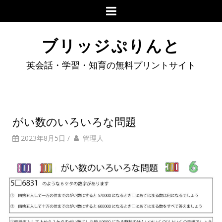
ブリッジぷりんと
英会話・学習・知育の無料プリントサイト
がい数のいろいろな問題
2023年8月5日
/
管理人