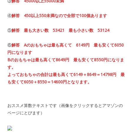
③
解答 45000以上55000未満
④
解答 450以上550未満なので全部で100個あります
⑤
解答 最も大きい数 53421 最も小さい数 53124
⑥
解答 Aのおもちゃは最も高くて 6149円 最も安くて6050
円になります
Bのおもちゃは最も高くて8649円 最も安くて8550円になりま
す。
よっておもちゃの合計は最も高くて6149＋8649＝14798円 最
も安くて6050＋8550＝14600円となります。
おススメ算数テキストです（画像をクリックするとアマゾンの
ページにとびます）