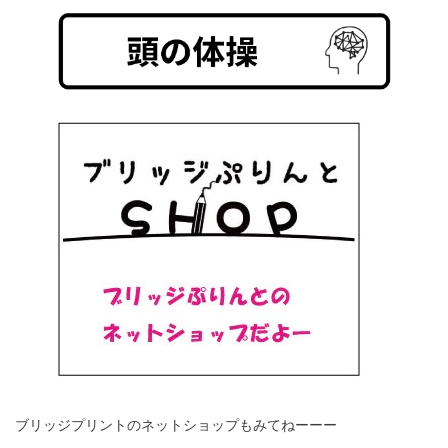
ブリッジプリントのネットショップもみてねーーー