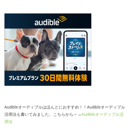
Audibleオーディブルはほんとにおすすめ！！Audibleオーディブル
活用法も書いてみました。こちらから～→
Audibleオーディブル活
用法