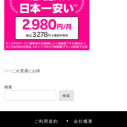
↑↑↑↑これ普通にお得
検索
検索
ご利用規約
会社概要