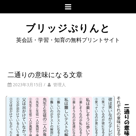
ブリッジぷりんと
英会話・学習・知育の無料プリントサイト
二通りの意味になる文章
2023年3月15日
/
管理人