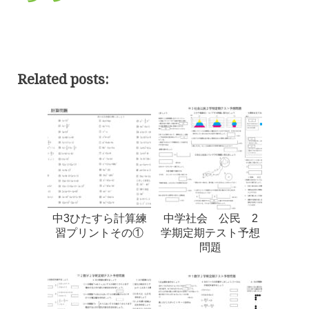
Related posts:
中3ひたすら計算練
中学社会 公民 2
習プリントその①
学期定期テスト予想
問題