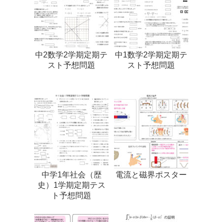
中2数学2学期定期テ
中1数学2学期定期テ
スト予想問題
スト予想問題
中学1年社会（歴
電流と磁界ポスター
史）1学期定期テス
ト予想問題