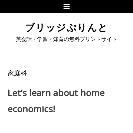
ブリッジぷりんと
英会話・学習・知育の無料プリントサイト
家庭科
Let’s learn about home
economics!