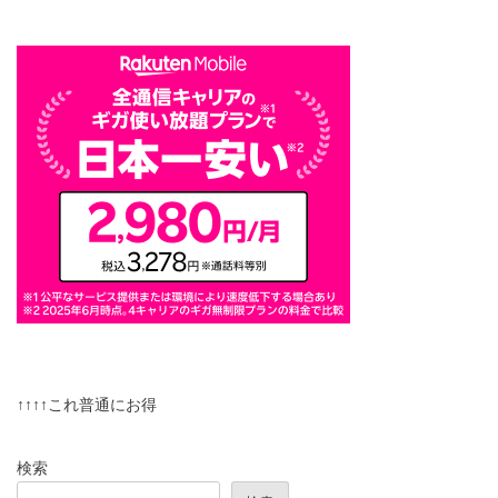
↑↑↑↑これ普通にお得
検索