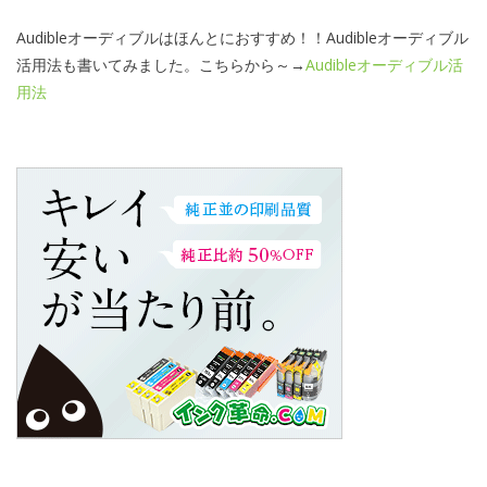
Audibleオーディブルはほんとにおすすめ！！Audibleオーディブル
活用法も書いてみました。こちらから～→
Audibleオーディブル活
用法