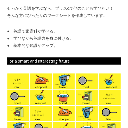
せっかく英語を学ぶなら、プラスαで他のことも学びたい！
そんな方にぴったりのワークシートを作成しています。
● 英語で家庭科が学べる。
● 学びながら英語力を身に付ける。
● 基本的な知識がアップ。
For a smart and interesting future.