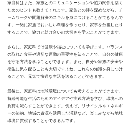
家庭科はまた、家族とのコミュニケーションや協力関係を築く
ためのヒントも教えてくれます。家族との絆を深めながら、チ
ームワークや問題解決のスキルを身につけることができるんで
す。一緒に家族でおいしい料理を作ったり、家事を分担したり
することで、協力と助け合いの大切さを学ぶことができます。
さらに、家庭科では健康や福祉についても学びます。バランス
の取れた食事や適切な運動の重要性を知ることで、自分の健康
を守る方法を学ぶことができます。また、自分や家族の安全や
衛生に気を配ることも大切ですよね。これらの知識を身につけ
ることで、元気で快適な生活を送ることができます。
最後に、家庭科は地球環境についても考えることができます。
持続可能な生活のためのアイデアや実践方法を学び、環境への
負荷を減らすことができます。例えば、リサイクルやエネルギ
ーの節約、地域の資源を活用した活動など、楽しみながら地球
環境に貢献することができるんです。