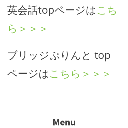
英会話topページは
こち
ら＞＞＞
ブリッジぷりんと top
ページは
こちら＞＞＞
Menu