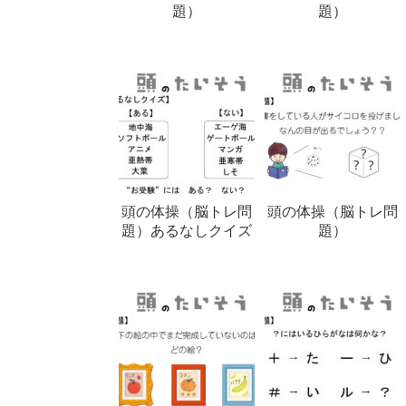
題）
題）
頭の体操（脳トレ問
頭の体操（脳トレ問
題）あるなしクイズ
題）