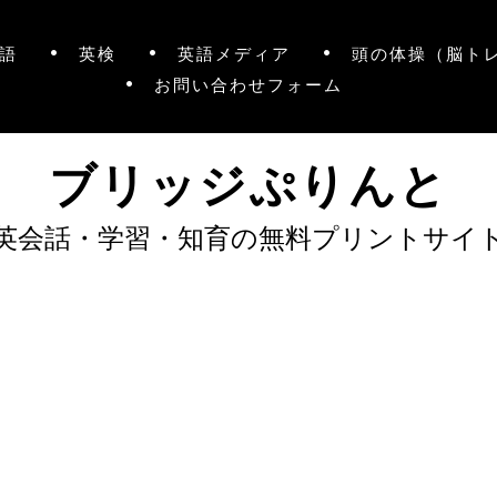
語
英検
英語メディア
頭の体操（脳ト
お問い合わせフォーム
ブリッジぷりんと
英会話・学習・知育の無料プリントサイ
）