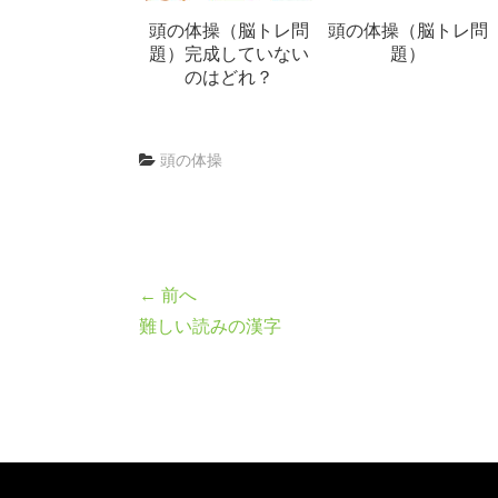
頭の体操（脳トレ問
頭の体操（脳トレ問
題）完成していない
題）
のはどれ？
頭の体操
← 前へ
難しい読みの漢字