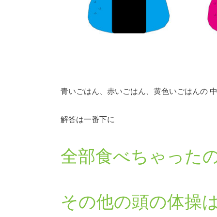
青いごはん、赤いごはん、黄色いごはんの 
解答は一番下に
全部食べちゃった
その他の頭の体操