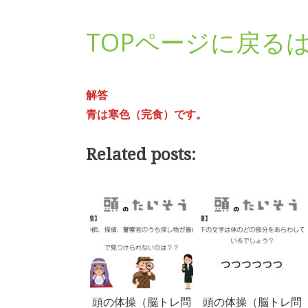
TOPページに戻る
解答
青は寒色（完食）です。
Related posts:
頭の体操（脳トレ問
頭の体操（脳トレ問