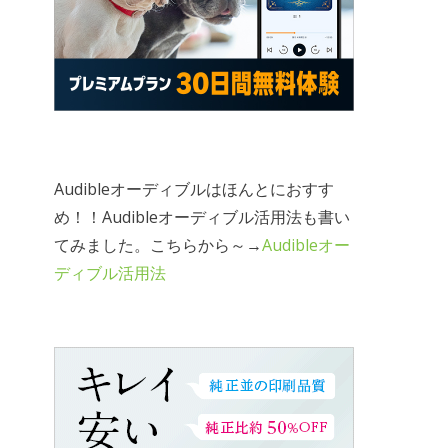
Audibleオーディブルはほんとにおすす
め！！Audibleオーディブル活用法も書い
てみました。こちらから～→
Audibleオー
ディブル活用法