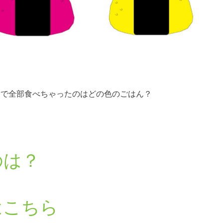
中で全部食べちゃったのはどの色のごはん？
のは？
はこちら