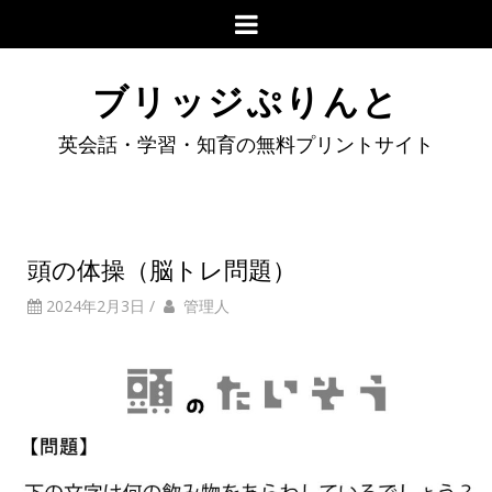
ブリッジぷりんと
英会話・学習・知育の無料プリントサイト
頭の体操（脳トレ問題）
2024年2月3日
/
管理人