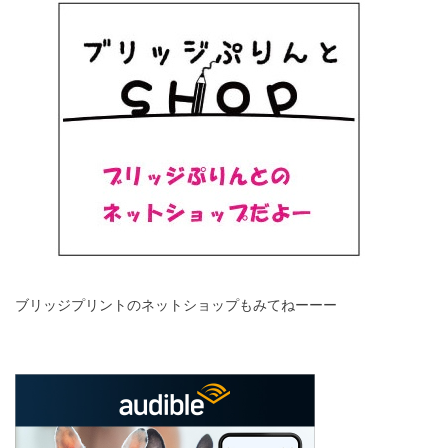
ブリッジプリントのネットショップもみてねーーー