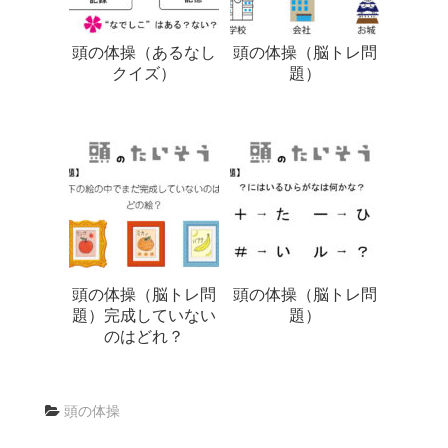
頭の体操（あるなし
頭の体操（脳トレ問
クイズ）
題）
頭の体操（脳トレ問
頭の体操（脳トレ問
題）完成していない
題）
のはどれ？
頭の体操