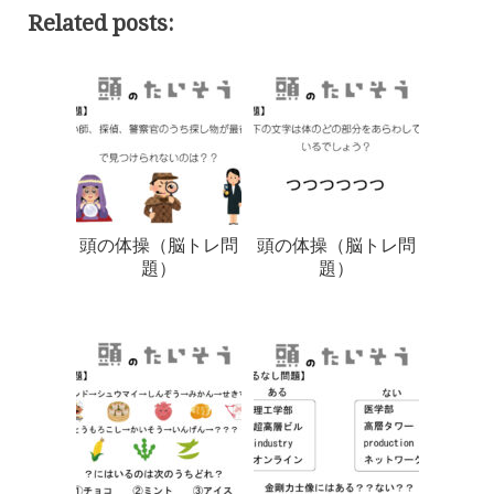
Related posts:
頭の体操（脳トレ問
頭の体操（脳トレ問
題）
題）