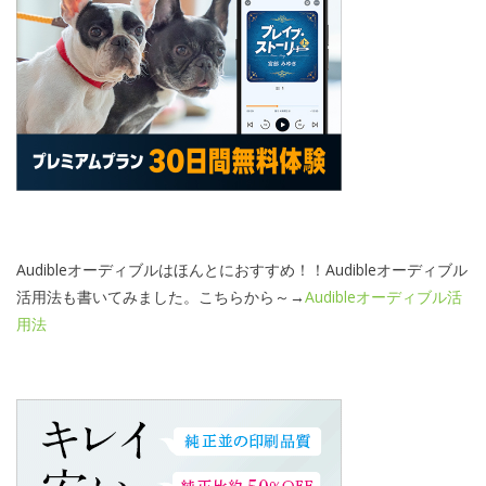
Audibleオーディブルはほんとにおすすめ！！Audibleオーディブル
活用法も書いてみました。こちらから～→
Audibleオーディブル活
用法