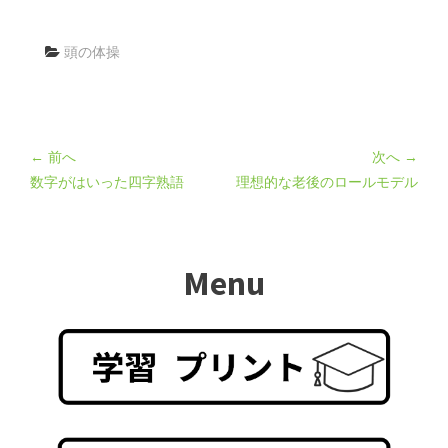
頭の体操
← 前へ
次へ →
数字がはいった四字熟語
理想的な老後のロールモデル
Menu