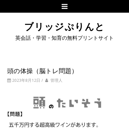
ブリッジぷりんと
英会話・学習・知育の無料プリントサイト
頭の体操（脳トレ問題）
2023年8月12日
/
管理人