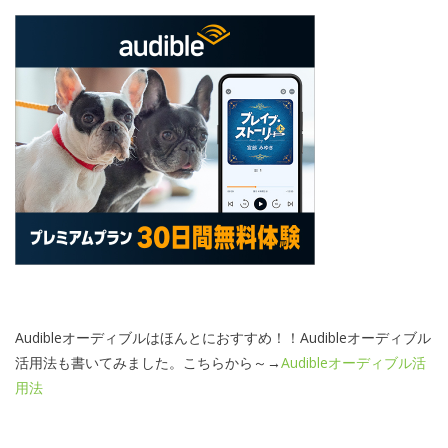
Audibleオーディブルはほんとにおすすめ！！Audibleオーディブル
活用法も書いてみました。こちらから～→
Audibleオーディブル活
用法