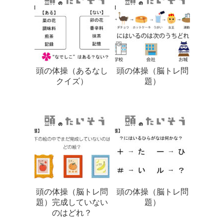
頭の体操（あるなし
頭の体操（脳トレ問
クイズ）
題）
頭の体操（脳トレ問
頭の体操（脳トレ問
題）完成していない
題）
のはどれ？