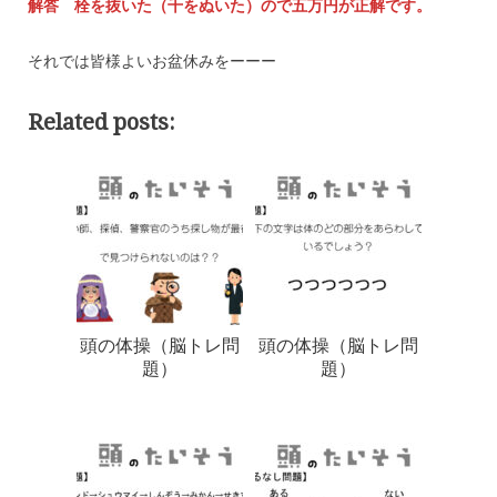
解答 栓を抜いた（千をぬいた）ので五万円が正解です。
それでは皆様よいお盆休みをーーー
Related posts:
頭の体操（脳トレ問
頭の体操（脳トレ問
題）
題）