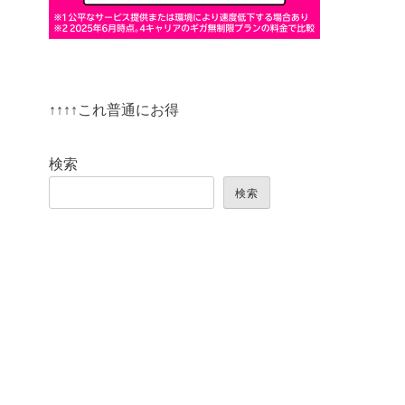
↑↑↑↑これ普通にお得
検索
検索