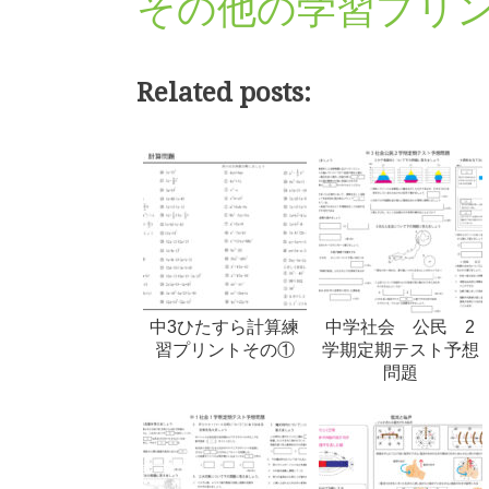
その他の学習プリ
Related posts:
中3ひたすら計算練
中学社会 公民 2
習プリントその①
学期定期テスト予想
問題