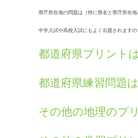
県庁所在地の問題は（特に県名と県庁所在地
中学入試や高校入試にもよく出題されますの
都道府県プリント
都道府県練習問題
その他の地理のプ