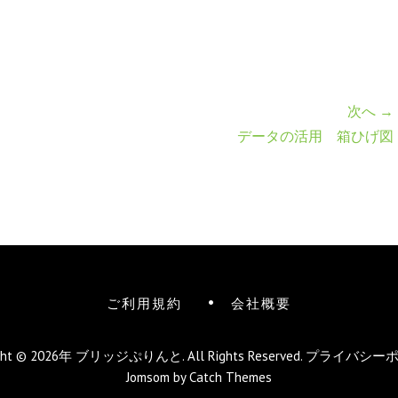
次へ →
データの活用 箱ひげ図
ご利用規約
会社概要
ight © 2026年
ブリッジぷりんと
. All Rights Reserved.
プライバシー
Jomsom by
Catch Themes