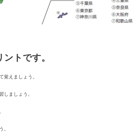
リントです。
て覚えましょう。
習しましょう。
。
う。