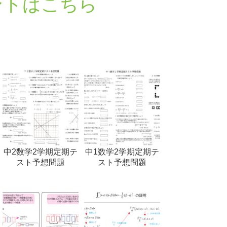
ントはこちら
中2数学2学期定期テ
中1数学2学期定期テ
スト予想問題
スト予想問題