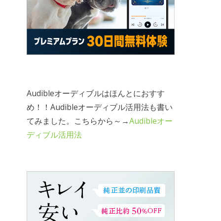
Audibleオーディブルはほんとにおすす
め！！Audibleオーディブル活用法も書い
てみました。こちらから～→
Audibleオー
ディブル活用法