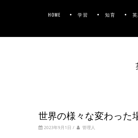
HOME
学習
知育
英
世界の様々な変わった
2023年9月1日
/
管理人