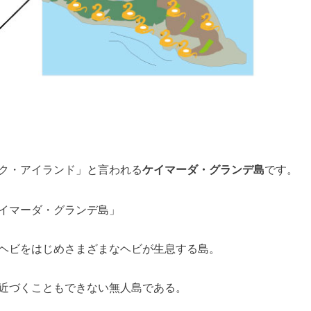
ク・アイランド」と言われる
ケイマーダ・グランデ島
です。
イマーダ・グランデ島」
ヘビをはじめさまざまなヘビが生息する島。
近づくこともできない無人島である。