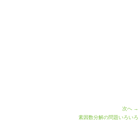
次へ →
素因数分解の問題いろいろ