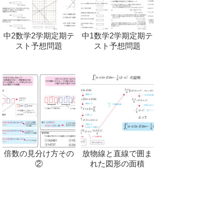
中2数学2学期定期テ
中1数学2学期定期テ
スト予想問題
スト予想問題
倍数の見分け方その
放物線と直線で囲ま
②
れた図形の面積