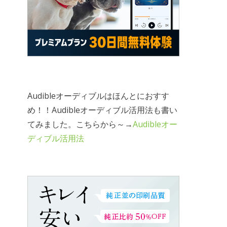
Audibleオーディブルはほんとにおすす
め！！Audibleオーディブル活用法も書い
てみました。こちらから～→
Audibleオー
ディブル活用法