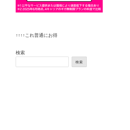
↑↑↑↑これ普通にお得
検索
検索