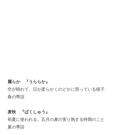
麗らか 『うららか』
空が晴れて、日が柔らかくのどかに照っている様子
春の季語
麦秋 『ばくしゅう』
初夏に使われる。五月の麦の実り熟する時期のこと
夏の季語