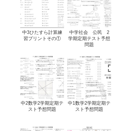
中3ひたすら計算練
中学社会 公民 2
習プリントその①
学期定期テスト予想
問題
中2数学2学期定期テ
中1数学2学期定期テ
スト予想問題
スト予想問題