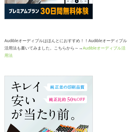
Audibleオーディブルはほんとにおすすめ！！Audibleオーディブル
活用法も書いてみました。こちらから～→
Audibleオーディブル活
用法