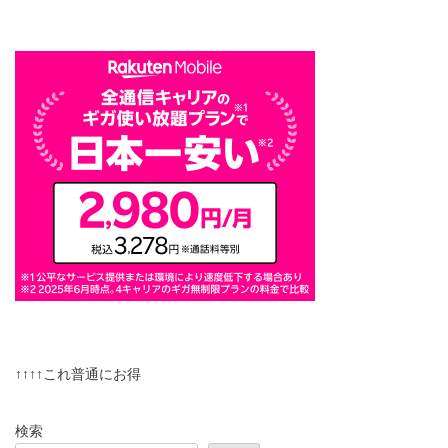
↑↑↑↑これ普通にお得
検索