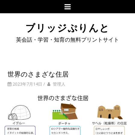
ブリッジぷりんと
英会話・学習・知育の無料プリントサイト
世界のさまざな住居
2023年7月14日
/
管理人