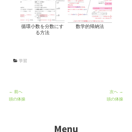
循環小数を分数にす
数学的帰納法
る方法
学習
← 前へ
次へ →
頭の体操
頭の体操
Menu