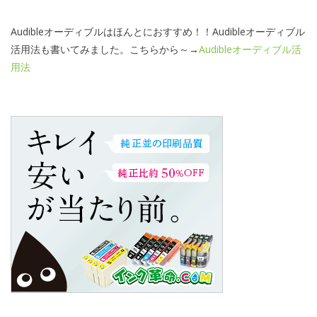
Audibleオーディブルはほんとにおすすめ！！Audibleオーディブル
活用法も書いてみました。こちらから～→
Audibleオーディブル活
用法