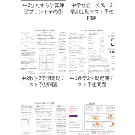
中3ひたすら計算練
中学社会 公民 2
習プリントその①
学期定期テスト予想
問題
中2数学2学期定期テ
中1数学2学期定期テ
スト予想問題
スト予想問題