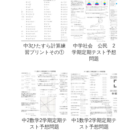
中3ひたすら計算練
中学社会 公民 2
習プリントその①
学期定期テスト予想
問題
中2数学2学期定期テ
中1数学2学期定期テ
スト予想問題
スト予想問題