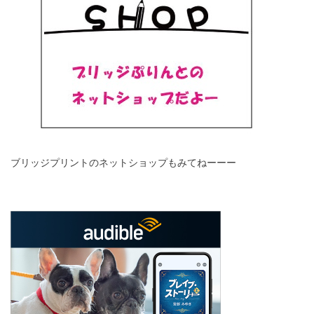
ブリッジプリントのネットショップもみてねーーー