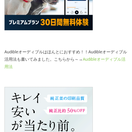
Audibleオーディブルはほんとにおすすめ！！Audibleオーディブル
活用法も書いてみました。こちらから～→
Audibleオーディブル活
用法