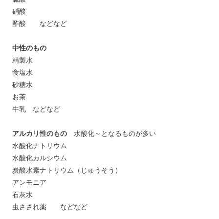
硝酸
酢酸 などなど
中性のもの
精製水
食塩水
砂糖水
お茶
牛乳 などなど
アルカリ性のもの
水酸化～となるものが多い
水酸化ナトリウム
水酸化カルシウム
炭酸水素ナトリウム（じゅうそう）
アンモニア
石灰水
虫さされ薬 などなど