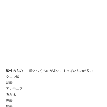
酸性のもの
～酸とつくものが多い。すっぱいものが多い
クエン酸
炭酸
アンモニア
石灰水
塩酸
硫酸