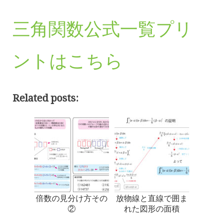
三角関数公式一覧プリ
ントはこちら
Related posts:
倍数の見分け方その
放物線と直線で囲ま
②
れた図形の面積