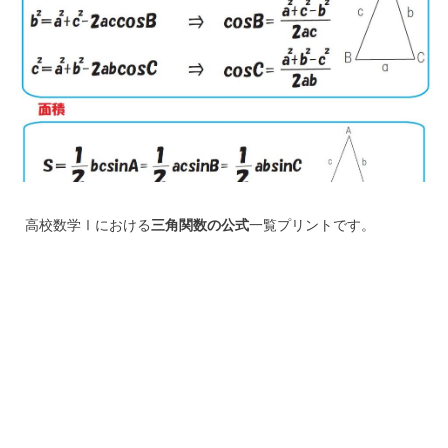
高校数学Ⅰにおける
三角関数の公式
一覧プリントです。