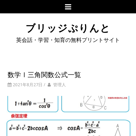
ブリッジぷりんと
英会話・学習・知育の無料プリントサイト
数学Ⅰ三角関数公式一覧
2021年8月27日
/
管理人