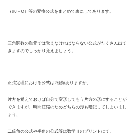
（90－Θ）等の変換公式をまとめて表にしてあります。
三角関数の単元では覚えなければならない公式がたくさん出て
きますのでしっかり覚えましょう。
正弦定理における公式は2種類ありますが、
片方を覚えておけば自分で変形してもう片方の形にすることが
できますが、時間短縮のためどちらの形も暗記してしまいまし
ょう。
二倍角の公式や半角の公式等は数学Ⅱのプリントにて。