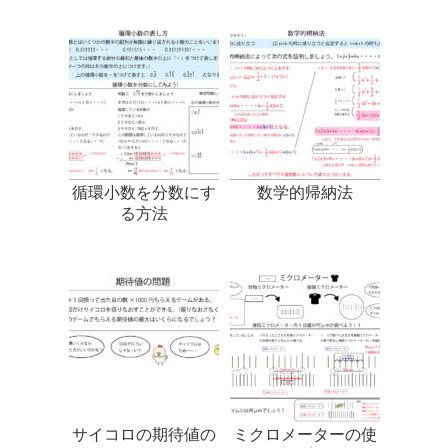
循環小数を分数にす
数学的帰納法
る方法
サイコロの期待値の
ミクロメーターの使