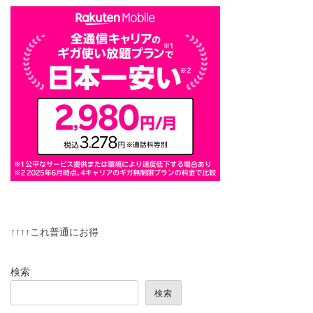
↑↑↑↑これ普通にお得
検索
検索