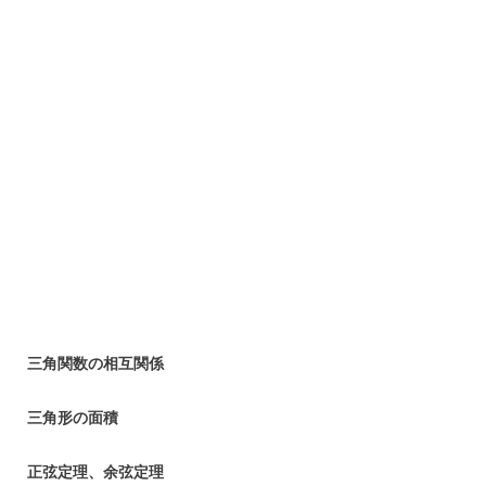
三角関数の相互関係
三角形の面積
正弦定理、余弦定理