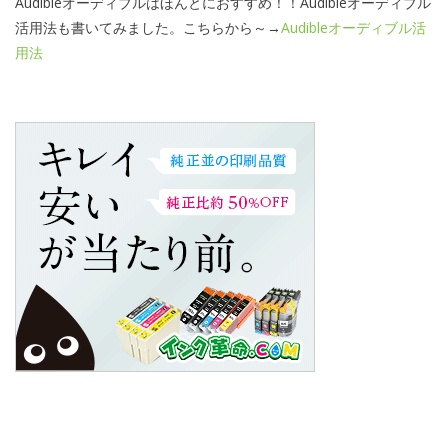
Audibleオーディブルはほんとにおすすめ！！Audibleオーディブル
活用法も書いてみました。こちらから～→
Audibleオーディブル活
用法