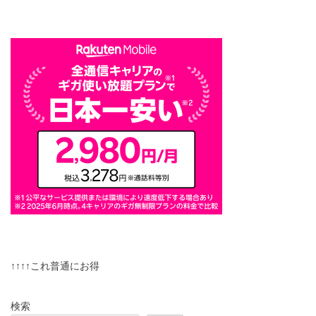
↑↑↑↑これ普通にお得
検索