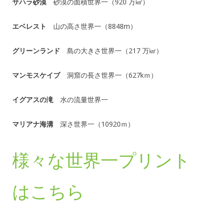
サハラ砂漠
砂漠の面積世界一（920 万㎢）
エベレスト
山の高さ世界一（8848m）
グリーンランド
島の大きさ世界一（217 万㎢）
マンモスケイブ
洞窟の長さ世界一（627kｍ）
イグアスの滝
水の流量世界一
マリアナ海溝
深さ世界一（10920ｍ）
様々な世界一プリント
はこちら