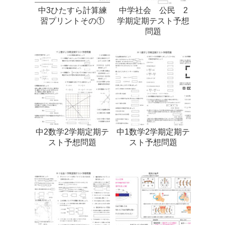
中3ひたすら計算練
中学社会 公民 2
習プリントその①
学期定期テスト予想
問題
中2数学2学期定期テ
中1数学2学期定期テ
スト予想問題
スト予想問題