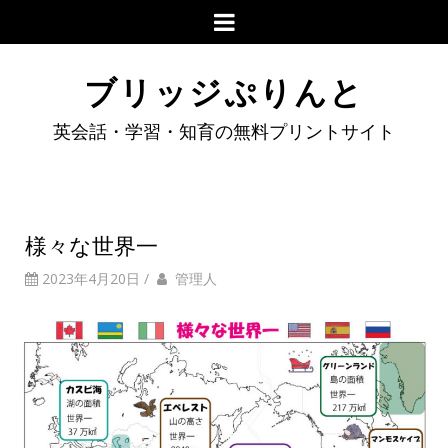
ブリッジぷりんと
英会話・学習・知育の無料プリントサイト
様々な世界一
2023年4月20日
/
管理人