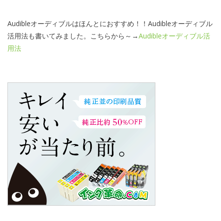
Audibleオーディブルはほんとにおすすめ！！Audibleオーディブル
活用法も書いてみました。こちらから～→
Audibleオーディブル活
用法