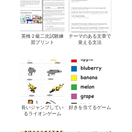
英検２級二次試験練
テーマのある文章で
習プリント
覚える文法
長いジャンプしてい
好きを当てるゲーム
るライオンゲーム