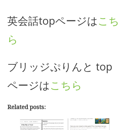
英会話topページは
こち
ら
ブリッジぷりんと top
ページは
こちら
Related posts: