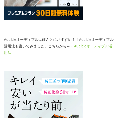
Audibleオーディブルはほんとにおすすめ！！Audibleオーディブル
活用法も書いてみました。こちらから～→
Audibleオーディブル活
用法