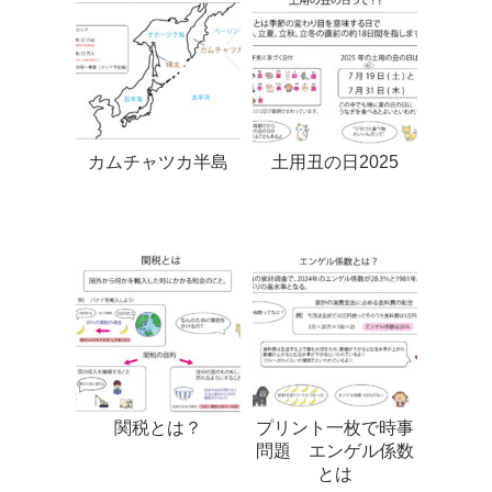
カムチャツカ半島
土用丑の日2025
関税とは？
プリント一枚で時事
問題 エンゲル係数
とは