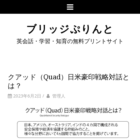
ブリッジぷりんと
英会話・学習・知育の無料プリントサイト
クアッド（Quad）日米豪印戦略対話と
は？
2023年6月2日
/
管理人