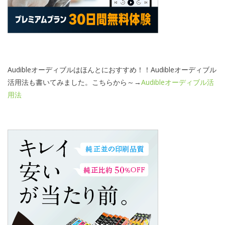
Audibleオーディブルはほんとにおすすめ！！Audibleオーディブル
活用法も書いてみました。こちらから～→
Audibleオーディブル活
用法