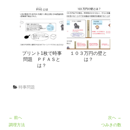
プリント1枚で時事
１０３万円の壁と
問題 ＰＦＡＳと
は？
は？
時事問題
← 前へ
次へ →
調理方法
つみきの数