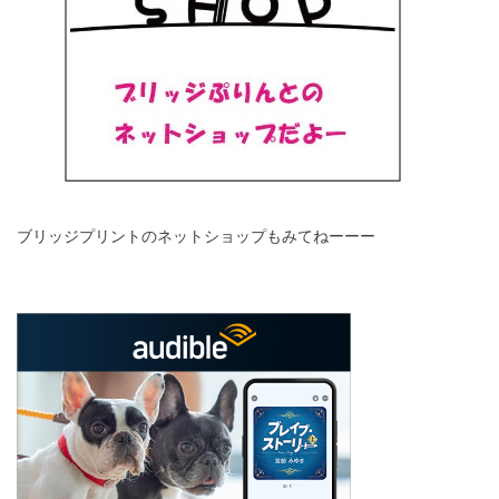
ブリッジプリントのネットショップもみてねーーー