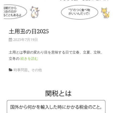
土用丑の日2025
2025年7月19日
土用とは季節の変わり目を意味する日で立春、立夏、立秋、
立冬の
続きを読む
時事問題
、
その他