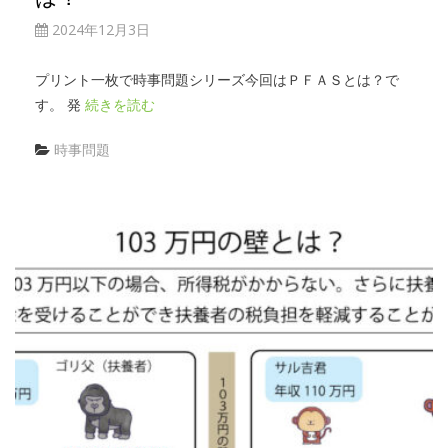
2024年12月3日
プリント一枚で時事問題シリーズ今回はＰＦＡＳとは？で
す。 発
続きを読む
時事問題