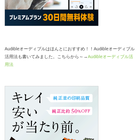
Audibleオーディブルはほんとにおすすめ！！Audibleオーディブル
活用法も書いてみました。こちらから～→
Audibleオーディブル活
用法