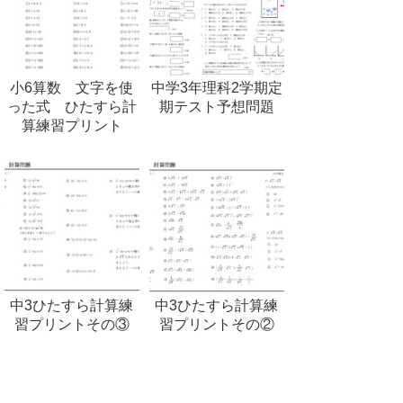
小6算数 文字を使
中学3年理科2学期定
った式 ひたすら計
期テスト予想問題
算練習プリント
中3ひたすら計算練
中3ひたすら計算練
習プリントその③
習プリントその②