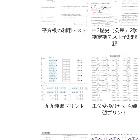
平方根の利用テスト
中3歴史（公民）2学
期定期テスト予想問
題
九九練習プリント
単位変換ひたすら練
習プリント