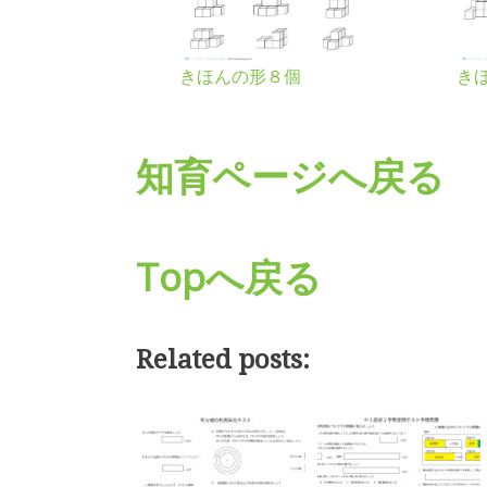
きほんの形８個
き
知育ページへ戻る
Topへ戻る
Related posts: