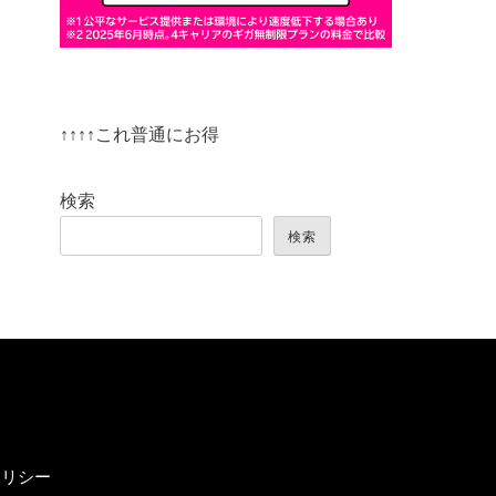
↑↑↑↑これ普通にお得
検索
検索
ポリシー