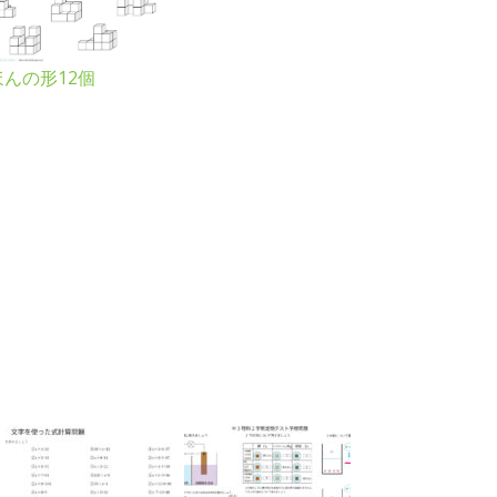
ほんの形12個