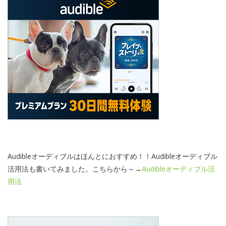
Audibleオーディブルはほんとにおすすめ！！Audibleオーディブル
活用法も書いてみました。こちらから～→
Audibleオーディブル活
用法