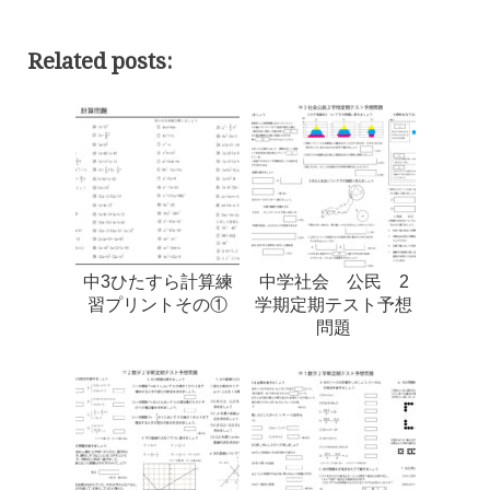
Related posts:
中3ひたすら計算練
中学社会 公民 2
習プリントその①
学期定期テスト予想
問題