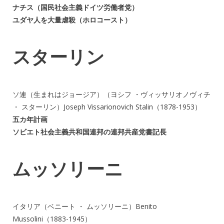
ナチス（国民社会主義ドイツ労働者党）
ユダヤ人を大量虐殺（ホロコースト）
スターリン
ソ連（生まれはジョージア）（ヨシフ ・ヴィッサリオノヴィチ
・ スターリン）Joseph Vissarionovich Stalin（1878-1953）
五カ年計画
ソビエト社会主義共和国連邦の連邦共産党書記長
ムッソリーニ
イタリア（ベニート ・ ムッソリーニ）Benito
Mussolini（1883-1945）