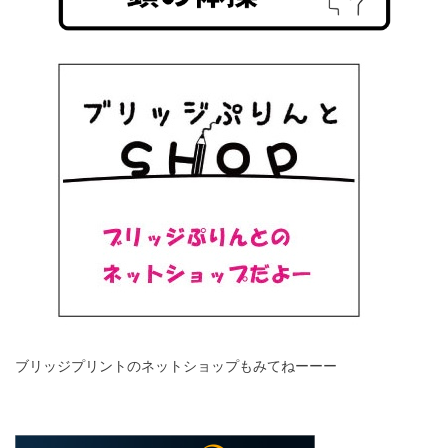
ブリッジプリントのネットショップもみてねーーー