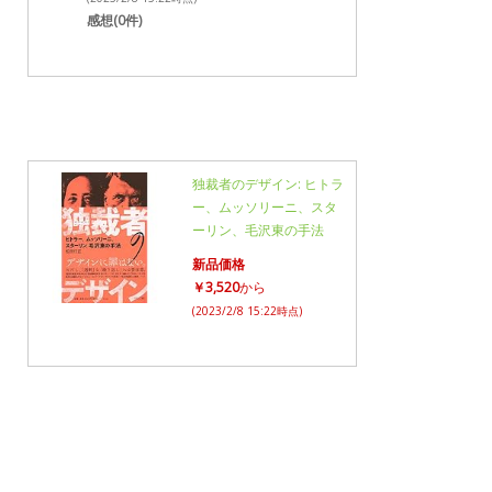
感想(0件)
独裁者のデザイン: ヒトラ
ー、ムッソリーニ、スタ
ーリン、毛沢東の手法
新品価格
￥3,520
から
(2023/2/8 15:22時点)