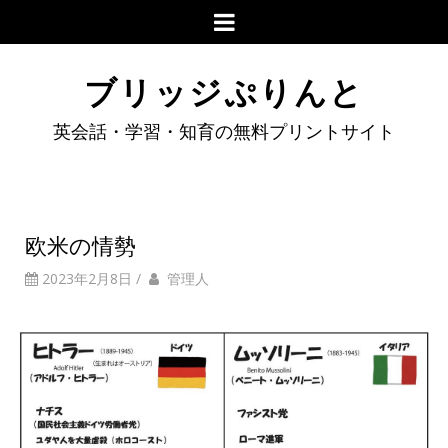
ブリッジぷりんと
英会話・学習・知育の無料プリントサイト
欧米の情勢
2023年2月8日
/
管理人