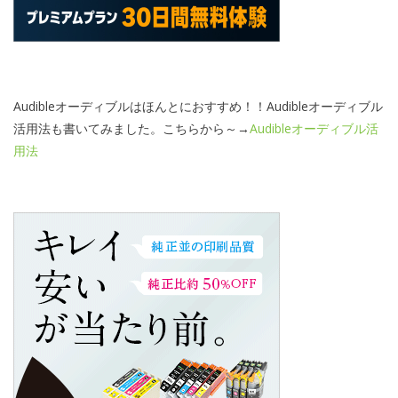
Audibleオーディブルはほんとにおすすめ！！Audibleオーディブル
活用法も書いてみました。こちらから～→
Audibleオーディブル活
用法