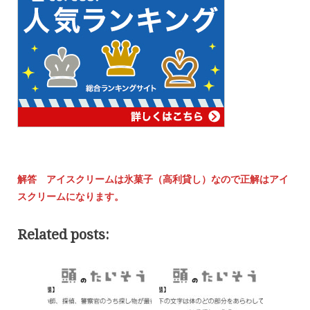
解答 アイスクリームは氷菓子（高利貸し）なので正解はアイ
スクリームになります。
Related posts: