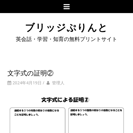
ブリッジぷりんと
英会話・学習・知育の無料プリントサイト
文字式の証明②
2024年4月19日
/
管理人