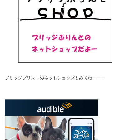
ブリッジプリントのネットショップもみてねーーー