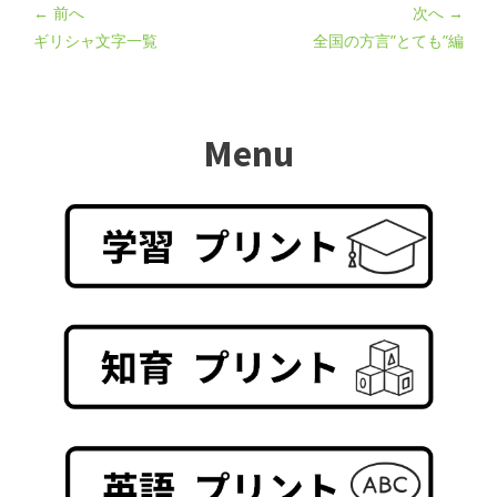
← 前へ
次へ →
ギリシャ文字一覧
全国の方言”とても”編
Menu