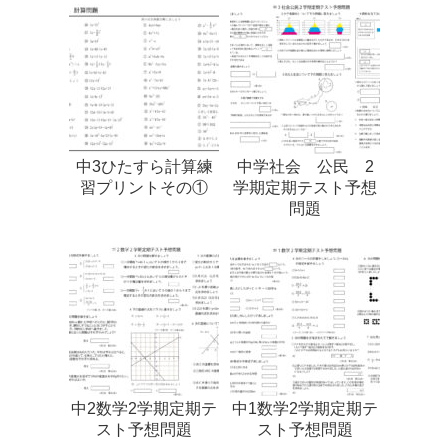
中3ひたすら計算練
中学社会 公民 2
習プリントその①
学期定期テスト予想
問題
中2数学2学期定期テ
中1数学2学期定期テ
スト予想問題
スト予想問題