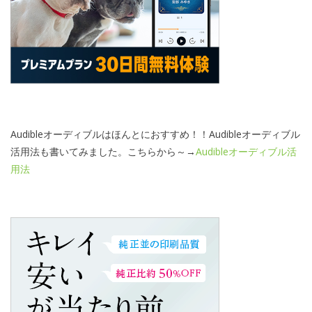
Audibleオーディブルはほんとにおすすめ！！Audibleオーディブル
活用法も書いてみました。こちらから～→
Audibleオーディブル活
用法