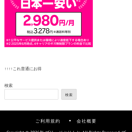
↑↑↑↑これ普通にお得
検索
検索
ご利用規約
会社概要