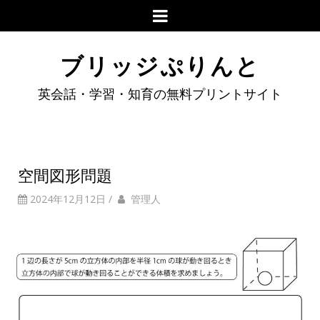
ブリッジぷりんと
英会話・学習・知育の無料プリントサイト
空間図形問題
2024年12月12日
/
管理人