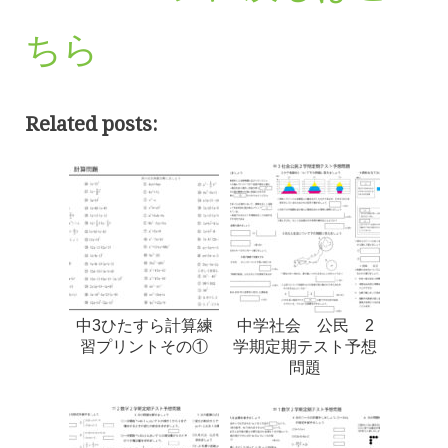
ちら
Related posts:
中3ひたすら計算練
中学社会 公民 2
習プリントその①
学期定期テスト予想
問題