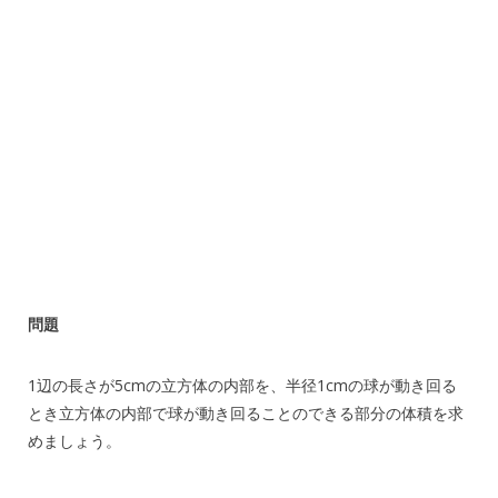
問題
1辺の長さが5cmの立方体の内部を、半径1cmの球が動き回る
とき立方体の内部で球が動き回ることのできる部分の体積を求
めましょう。