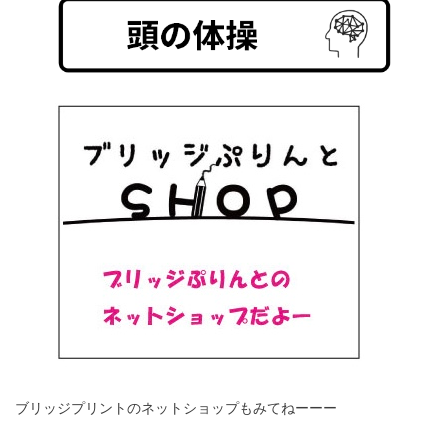
ブリッジプリントのネットショップもみてねーーー