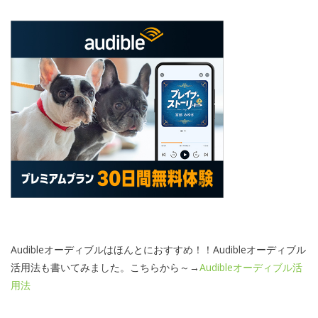
Audibleオーディブルはほんとにおすすめ！！Audibleオーディブル
活用法も書いてみました。こちらから～→
Audibleオーディブル活
用法