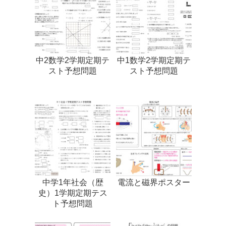
中2数学2学期定期テ
中1数学2学期定期テ
スト予想問題
スト予想問題
中学1年社会（歴
電流と磁界ポスター
史）1学期定期テス
ト予想問題