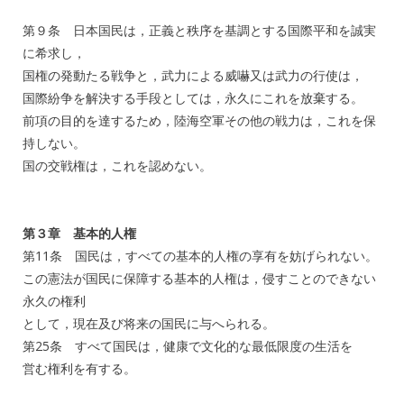
第９条 日本国民は，正義と秩序を基調とする国際平和を誠実
に希求し，
国権の発動たる戦争と，武力による威嚇又は武力の行使は，
国際紛争を解決する手段としては，永久にこれを放棄する。
前項の目的を達するため，陸海空軍その他の戦力は，これを保
持しない。
国の交戦権は，これを認めない。
第３章 基本的人権
第11条 国民は，すべての基本的人権の享有を妨げられない。
この憲法が国民に保障する基本的人権は，侵すことのできない
永久の権利
として，現在及び将来の国民に与へられる。
第25条 すべて国民は，健康で文化的な最低限度の生活を
営む権利を有する。