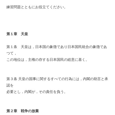
練習問題とともにお役立てください。
第１章 天皇
第１条 天皇は，日本国の象徴であり日本国民統合の象徴であ
つて，
この地位は，主権の存する日本国民の総意に基く。
第３条 天皇の国事に関するすべての行為には，内閣の助言と承
認を
必要とし，内閣が，その責任を負う。
第２章 戦争の放棄