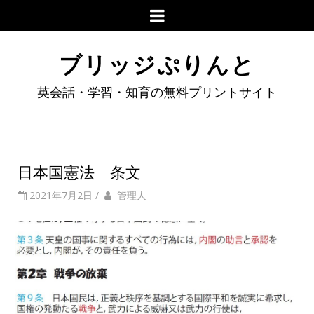
ブリッジぷりんと
英会話・学習・知育の無料プリントサイト
日本国憲法 条文
2021年7月2日
/
管理人