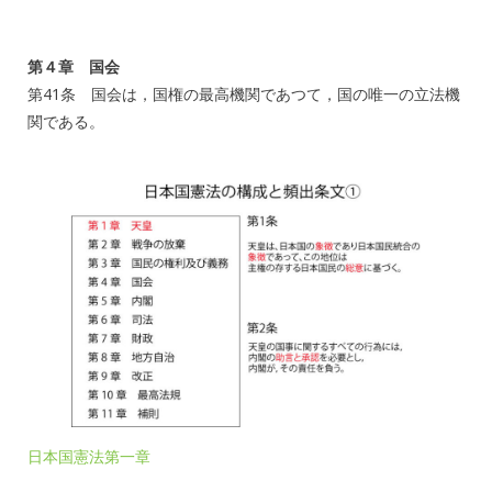
第４章 国会
第41条 国会は，国権の最高機関であつて，国の唯一の立法機
関である。
日本国憲法第一章