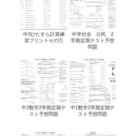
中3ひたすら計算練
中学社会 公民 2
習プリントその①
学期定期テスト予想
問題
中2数学2学期定期テ
中1数学2学期定期テ
スト予想問題
スト予想問題