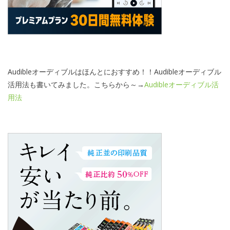
Audibleオーディブルはほんとにおすすめ！！Audibleオーディブル
活用法も書いてみました。こちらから～→
Audibleオーディブル活
用法