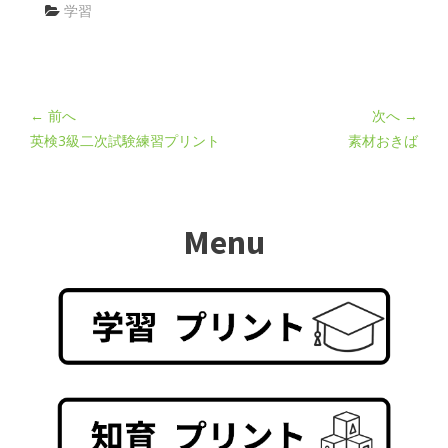
学習
← 前へ
次へ →
英検3級二次試験練習プリント
素材おきば
Menu