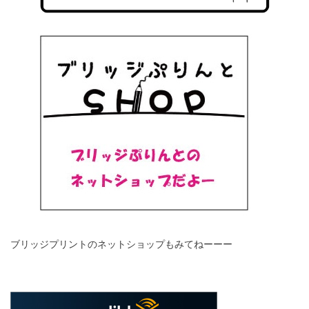
ブリッジプリントのネットショップもみてねーーー