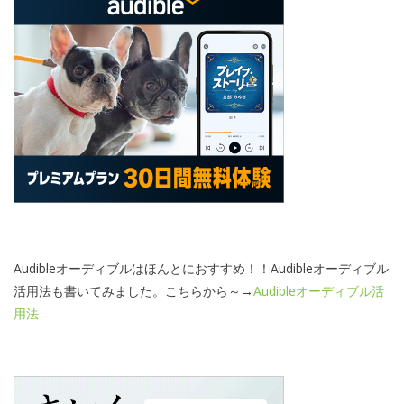
Audibleオーディブルはほんとにおすすめ！！Audibleオーディブル
活用法も書いてみました。こちらから～→
Audibleオーディブル活
用法