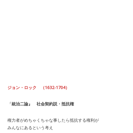
ジョン・ロック （1632-1704）
『
統治二論』 社会契約説・抵抗権
権力者がめちゃくちゃな事したら抵抗する権利が
みんなにあるという考え