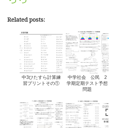
Related posts:
中3ひたすら計算練
中学社会 公民 2
習プリントその①
学期定期テスト予想
問題