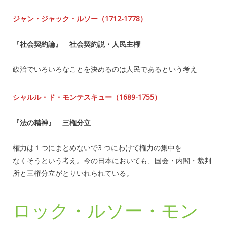
ジャン・ジャック・ルソー（1712-1778）
『社会契約論』 社会契約説・人民主権
政治でいろいろなことを決めるのは人民であるという考え
シャルル・ド・モンテスキュー（1689-1755）
『法の精神』 三権分立
権力は１つにまとめないで3 つにわけて権力の集中を
なくそうという考え。今の日本においても、国会・内閣・裁判
所と三権分立がとりいれられている。
ロック・ルソー・モン