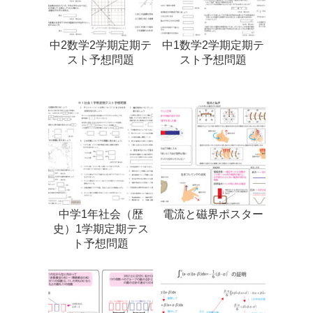
中2数学2学期定期テ
中1数学2学期定期テ
スト予想問題
スト予想問題
中学1年社会（歴
電流と磁界ポスター
史）1学期定期テス
ト予想問題