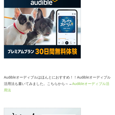
Audibleオーディブルはほんとにおすすめ！！Audibleオーディブル
活用法も書いてみました。こちらから～→
Audibleオーディブル活
用法