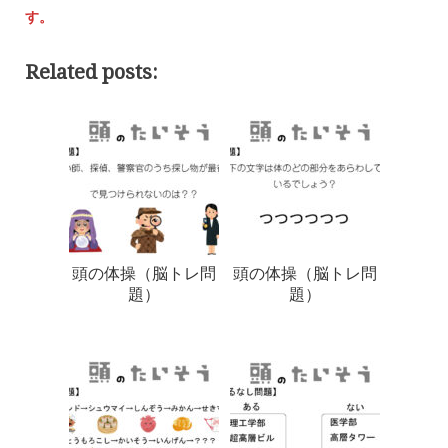
す。
Related posts:
頭の体操（脳トレ問
頭の体操（脳トレ問
題）
題）