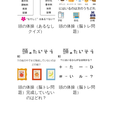
頭の体操（あるなし
頭の体操（脳トレ問
クイズ）
題）
頭の体操（脳トレ問
頭の体操（脳トレ問
題）完成していない
題）
のはどれ？