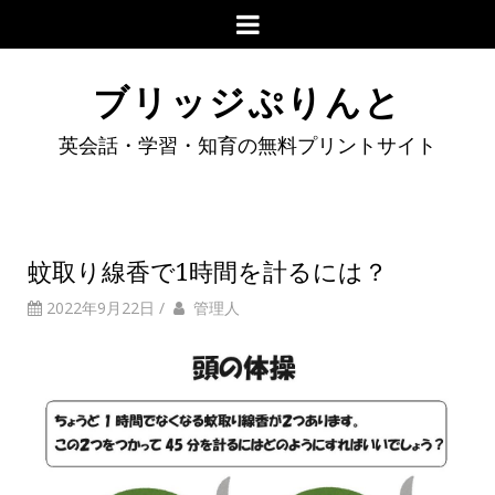
ブリッジぷりんと
英会話・学習・知育の無料プリントサイト
蚊取り線香で1時間を計るには？
2022年9月22日
/
管理人