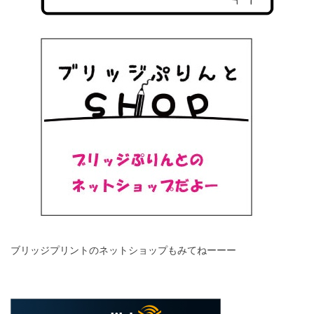
ブリッジプリントのネットショップもみてねーーー