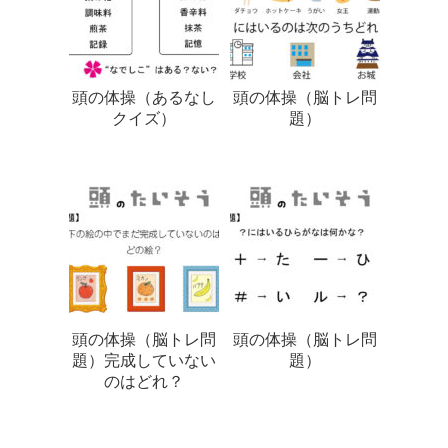
頭の体操（あるなし
頭の体操（脳トレ問
クイズ）
題）
頭の体操（脳トレ問
頭の体操（脳トレ問
題）完成していない
題）
のはどれ？