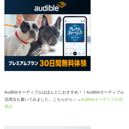
Audibleオーディブルはほんとにおすすめ！！Audibleオーディブル
活用法も書いてみました。こちらから～→
Audibleオーディブル活
用法