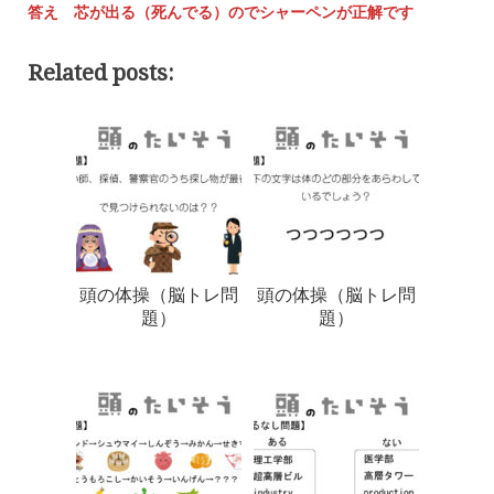
答え 芯が出る（死んでる）のでシャーペンが正解です
Related posts:
頭の体操（脳トレ問
頭の体操（脳トレ問
題）
題）