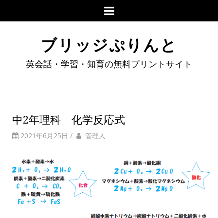
ブリッジぷりんと
英会話・学習・知育の無料プリントサイト
中2年理科 化学反応式
2021年6月25日
/
管理人