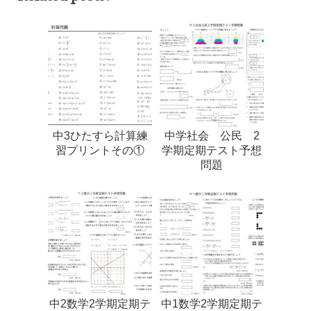
中3ひたすら計算練
中学社会 公民 2
習プリントその①
学期定期テスト予想
問題
中2数学2学期定期テ
中1数学2学期定期テ