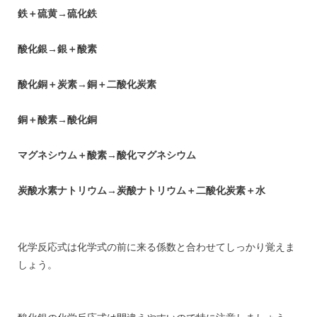
鉄＋硫黄→硫化鉄
酸化銀→銀＋酸素
酸化銅＋炭素→銅＋二酸化炭素
銅＋酸素→酸化銅
マグネシウム＋酸素→酸化マグネシウム
炭酸水素ナトリウム→炭酸ナトリウム＋二酸化炭素＋水
化学反応式は化学式の前に来る係数と合わせてしっかり覚えま
しょう。