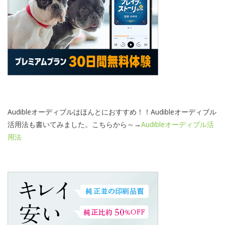
Audibleオーディブルはほんとにおすすめ！！Audibleオーディブル
活用法も書いてみました。こちらから～→
Audibleオーディブル活
用法