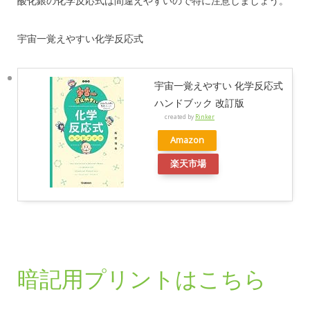
酸化銀の化学反応式は間違えやすいので特に注意しましょう。
宇宙一覚えやすい化学反応式
宇宙一覚えやすい 化学反応式
ハンドブック 改訂版
created by
Rinker
Amazon
楽天市場
暗記用プリントはこちら