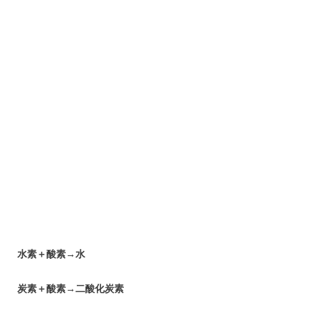
水素＋酸素→水
炭素＋酸素→二酸化炭素