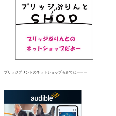
ブリッジプリントのネットショップもみてねーーー