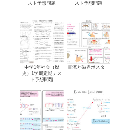
スト予想問題
スト予想問題
中学1年社会（歴
電流と磁界ポスター
史）1学期定期テス
ト予想問題