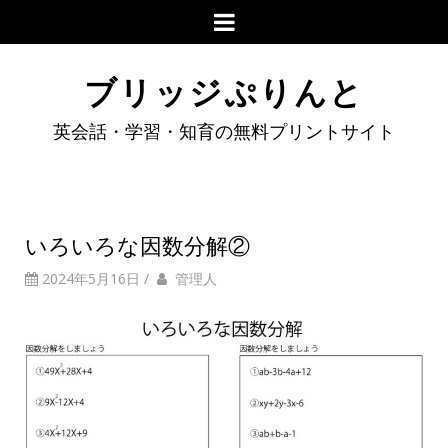
ブリッジぷりんと
英会話・学習・知育の無料プリントサイト
いろいろな因数分解②
2024年5月16日
/
管理人