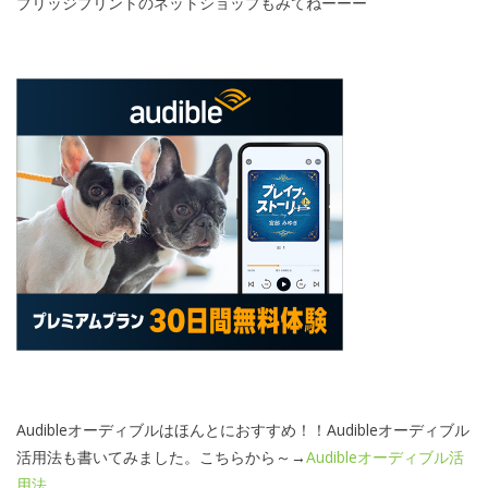
ブリッジプリントのネットショップもみてねーーー
Audibleオーディブルはほんとにおすすめ！！Audibleオーディブル
活用法も書いてみました。こちらから～→
Audibleオーディブル活
用法