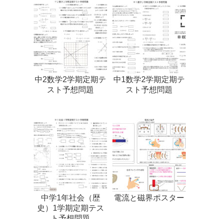
中2数学2学期定期テ
中1数学2学期定期テ
スト予想問題
スト予想問題
中学1年社会（歴
電流と磁界ポスター
史）1学期定期テス
ト予想問題