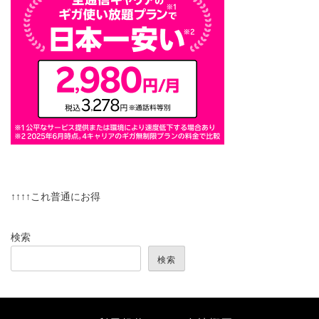
↑↑↑↑これ普通にお得
検索
検索