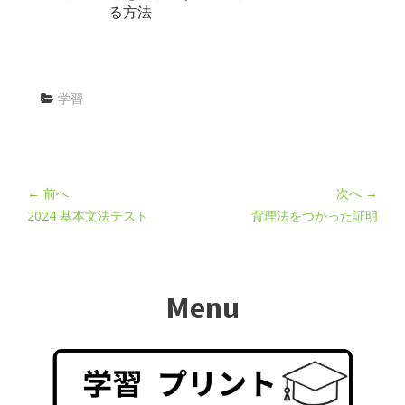
る方法
学習
← 前へ
次へ →
2024 基本文法テスト
背理法をつかった証明
Menu