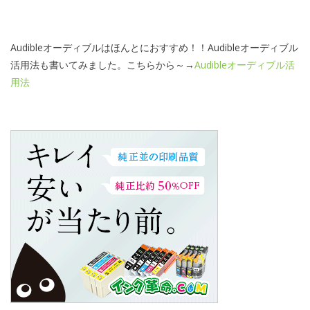
Audibleオーディブルはほんとにおすすめ！！Audibleオーディブル
活用法も書いてみました。こちらから～→
Audibleオーディブル活
用法