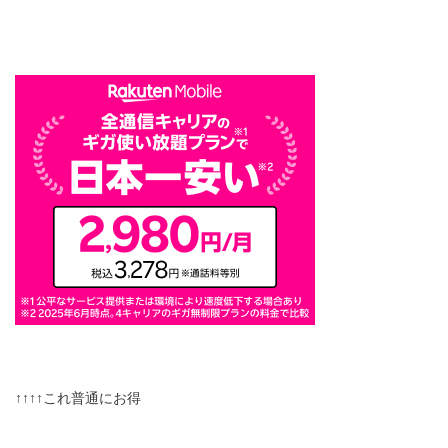
↑↑↑↑これ普通にお得