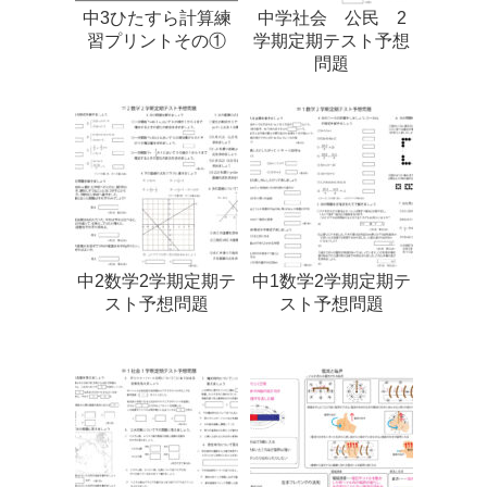
中3ひたすら計算練
中学社会 公民 2
習プリントその①
学期定期テスト予想
問題
中2数学2学期定期テ
中1数学2学期定期テ
スト予想問題
スト予想問題