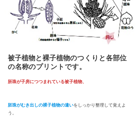
被子植物と裸子植物のつくりと各部位
の名称のプリントです。
胚珠が子房につつまれている被子植物、
胚珠がむき出しの裸子植物の違い
をしっかり整理して覚えよ
う。