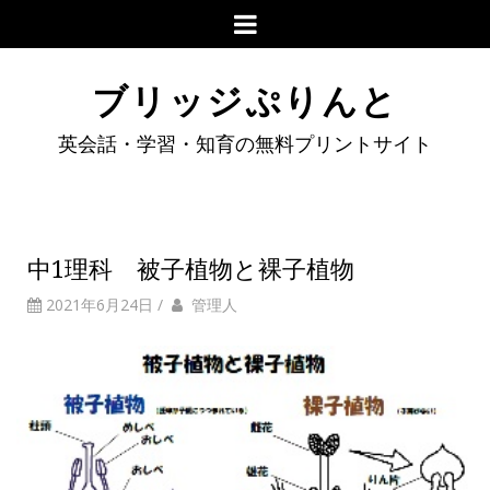
ブリッジぷりんと
英会話・学習・知育の無料プリントサイト
中1理科 被子植物と裸子植物
2021年6月24日
/
管理人