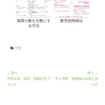
循環小数を分数にす
数学的帰納法
る方法
学習
← 前へ
次へ →
中学社会 地理 地図記号プ
中１理科 顕微鏡の名称と使
リント
い方