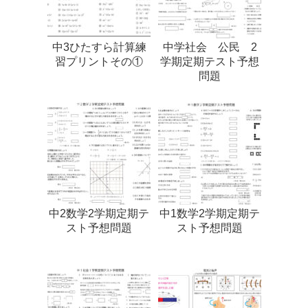
中3ひたすら計算練
中学社会 公民 2
習プリントその①
学期定期テスト予想
問題
中2数学2学期定期テ
中1数学2学期定期テ
スト予想問題
スト予想問題