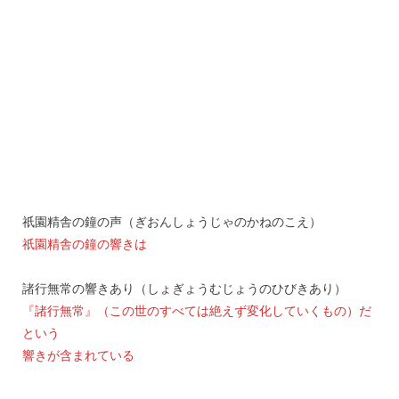
祇園精舎の鐘の声（ぎおんしょうじゃのかねのこえ）
祇園精舎の鐘の響きは
諸行無常の響きあり（しょぎょうむじょうのひびきあり）
『諸行無常』（この世のすべては絶えず変化していくもの）だ
という
響きが含まれている