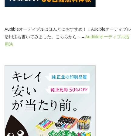
Audibleオーディブルはほんとにおすすめ！！Audibleオーディブル
活用法も書いてみました。こちらから～→
Audibleオーディブル活
用法