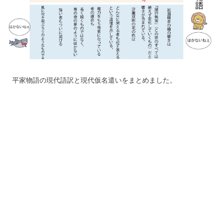
平家物語の現代語訳と現代仮名遣いをまとめました。