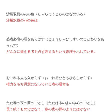
沙羅双樹の花の色（しゃらそうじゅのはなのいろ）
沙羅双樹の花の色は
盛者必衰の理をあらはす（じょうしゃひっすいのことわりをあ
らわす）
どんなに栄える者も必ず衰えるという道理を示している。
おごれる人も久からず（おごれるひともひさしからず）
権力をもち得意になっている者の運命も
ただ春の夜の夢のごとし（ただはるのよのゆめのごとし）
長く続くものではなく、春の夜の夢のようにはかない