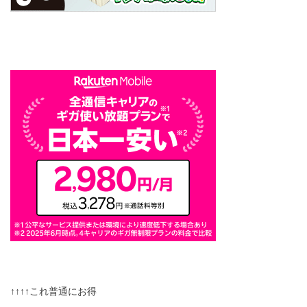
↑↑↑↑これ普通にお得