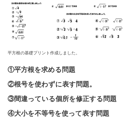
平方根の基礎プリント作成しました。
①平方根を求める問題
②根号を使わずに表す問題。
③間違っている個所を修正する問題
④大小を不等号を使って表す問題