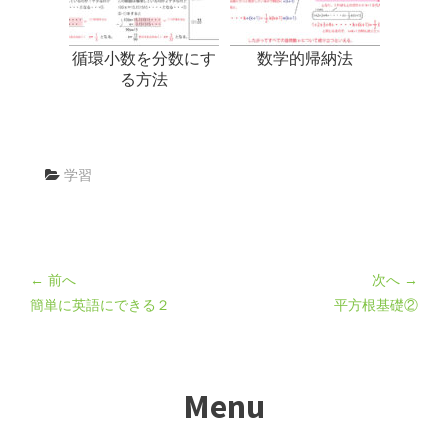
循環小数を分数にす
数学的帰納法
る方法
学習
← 前へ
次へ →
簡単に英語にできる２
平方根基礎②
Menu