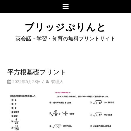
ブリッジぷりんと
英会話・学習・知育の無料プリントサイト
平方根基礎プリント
2022年5月28日
/
管理人