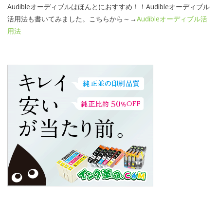
Audibleオーディブルはほんとにおすすめ！！Audibleオーディブル
活用法も書いてみました。こちらから～→
Audibleオーディブル活
用法