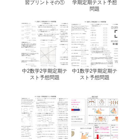
習プリントその①
学期定期テスト予想
問題
中2数学2学期定期テ
中1数学2学期定期テ
スト予想問題
スト予想問題