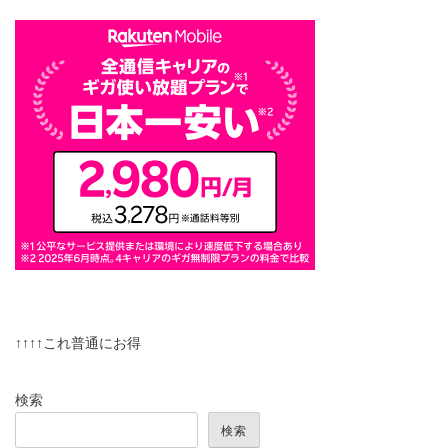
↑↑↑↑これ普通にお得
検索
検索