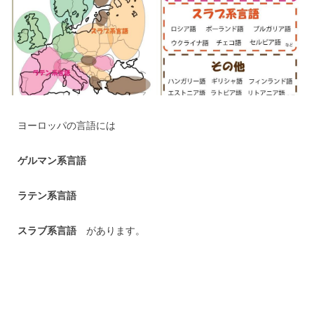
ヨーロッパの言語には
ゲルマン系言語
ラテン系言語
スラブ系言語
があります。