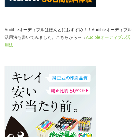
Audibleオーディブルはほんとにおすすめ！！Audibleオーディブル
活用法も書いてみました。こちらから～→
Audibleオーディブル活
用法