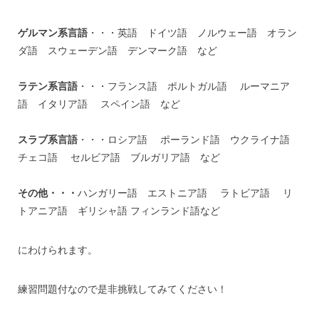
ゲルマン系言語
・・・英語 ドイツ語 ノルウェー語 オラン
ダ語 スウェーデン語 デンマーク語 など
ラテン系言語
・・・フランス語 ポルトガル語 ルーマニア
語 イタリア語 スペイン語 など
スラブ系言語
・・・ロシア語 ポーランド語 ウクライナ語
チェコ語 セルビア語 ブルガリア語 など
その他・・・
ハンガリー語 エストニア語 ラトビア語 リ
トアニア語 ギリシャ語 フィンランド語など
にわけられます。
練習問題付なので是非挑戦してみてください！