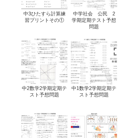
中3ひたすら計算練
中学社会 公民 2
習プリントその①
学期定期テスト予想
問題
中2数学2学期定期テ
中1数学2学期定期テ
スト予想問題
スト予想問題