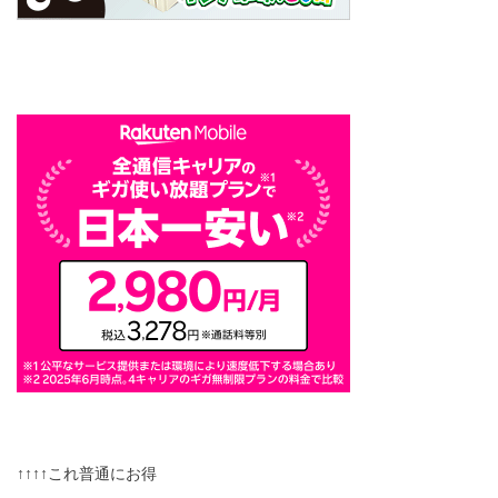
↑↑↑↑これ普通にお得