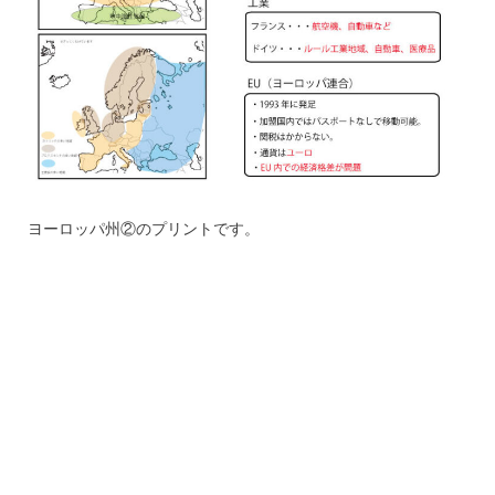
ヨーロッパ州②のプリントです。