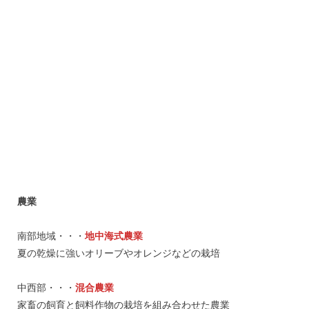
農業
南部地域・・・
地中海式農業
夏の乾燥に強いオリーブやオレンジなどの栽培
中西部・・・
混合農業
家畜の飼育と飼料作物の栽培を組み合わせた農業