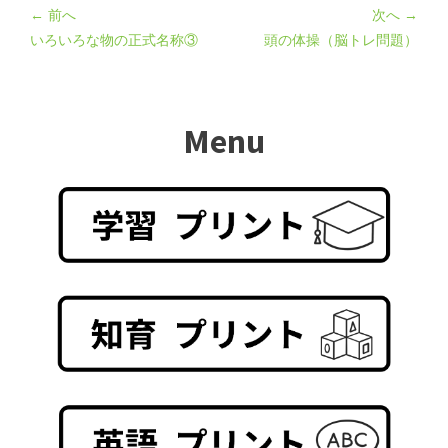
← 前へ
次へ →
いろいろな物の正式名称③
頭の体操（脳トレ問題）
Menu