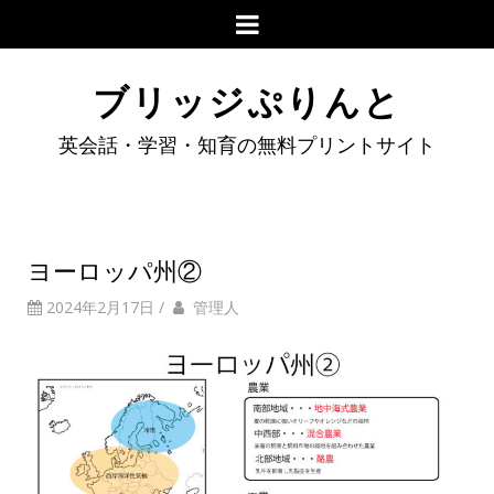
ブリッジぷりんと
英会話・学習・知育の無料プリントサイト
ヨーロッパ州②
2024年2月17日
/
管理人