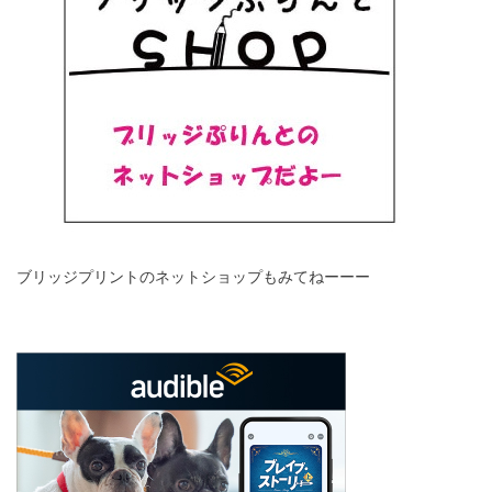
ブリッジプリントのネットショップもみてねーーー