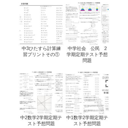
中3ひたすら計算練
中学社会 公民 2
習プリントその①
学期定期テスト予想
問題
中2数学2学期定期テ
中1数学2学期定期テ
スト予想問題
スト予想問題