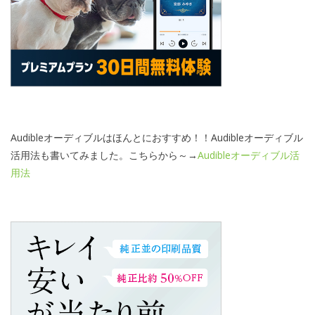
Audibleオーディブルはほんとにおすすめ！！Audibleオーディブル
活用法も書いてみました。こちらから～→
Audibleオーディブル活
用法