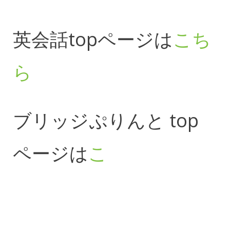
英会話topページは
こち
ら
ブリッジぷりんと top
ページは
こ