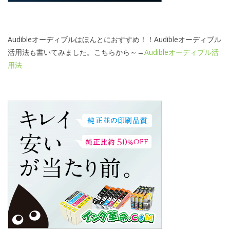
Audibleオーディブルはほんとにおすすめ！！Audibleオーディブル
活用法も書いてみました。こちらから～→
Audibleオーディブル活
用法