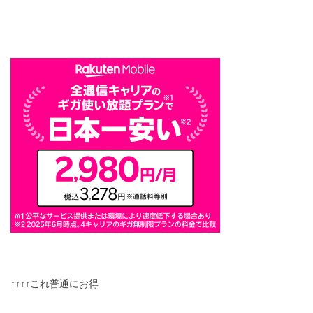
↑↑↑↑これ普通にお得