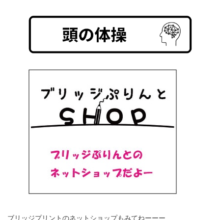
ブリッジプリントのネットショップもみてねーーー