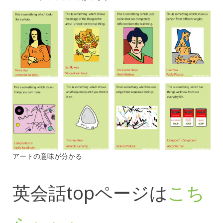
アートの意味が分かる
英会話topページは
こち