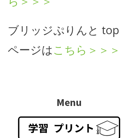
ら＞＞＞
ブリッジぷりんと top
ページは
こちら＞＞＞
Menu