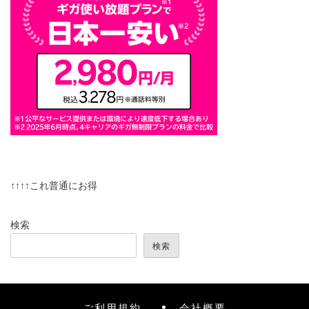
↑↑↑↑これ普通にお得
検索
検索
ご利用規約
会社概要