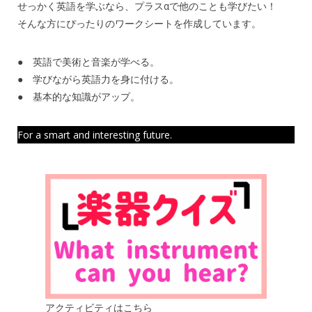
せっかく英語を学ぶなら、プラスαで他のことも学びたい！
そんな方にぴったりのワークシートを作成しています。
● 英語で美術と音楽が学べる。
● 学びながら英語力を身に付ける。
● 基本的な知識がアップ。
For a smart and interesting future.
アクティビティはこちら