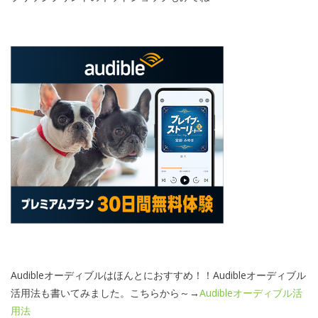
Audibleオーディブルはほんとにおすすめ！！Audibleオーディブル
活用法も書いてみました。こちらから～→
Audibleオーディブル活
用法